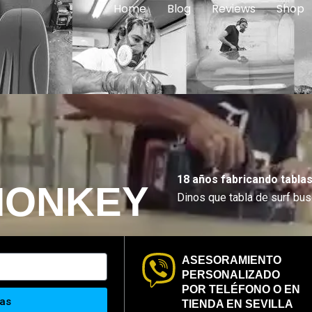
Home
Blog
Reviews
Shop
18 años fabricando tablas
MONKEY
Dinos que tabla de surf bus
ASESORAMIENTO
PERSONALIZADO
POR TELÉFONO O EN
las
TIENDA EN SEVILLA