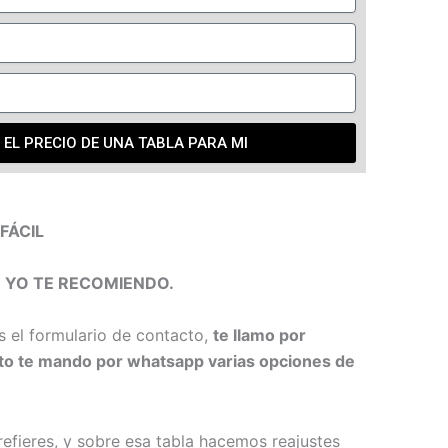
 EL PRECIO DE UNA TABLA PARA MI
FÁCIL
 YO TE RECOMIENDO.
el formulario de contacto,
te llamo por
ato te mando por whatsapp varias opciones de
refieres, y sobre esa tabla hacemos reajustes