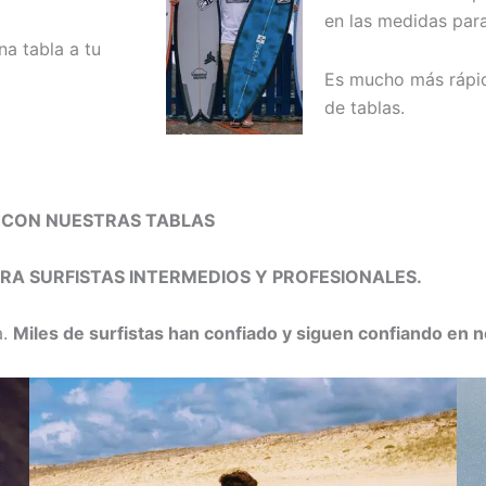
en las medidas para
na tabla a tu
Es mucho más rápido
de tablas.
A CON NUESTRAS TABLAS
RA SURFISTAS INTERMEDIOS Y PROFESIONALES.
a.
Miles de surfistas han confiado y siguen confiando en 