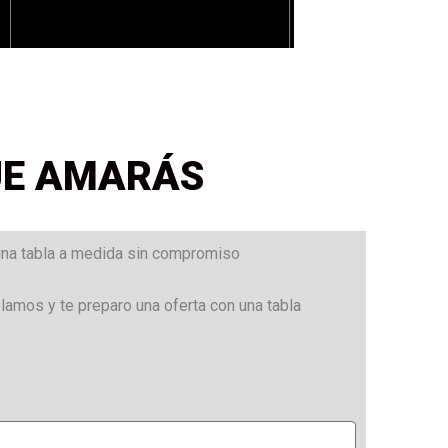
UE AMARÁS
na tabla a medida sin compromiso
blamos y te preparo una oferta con una tabla