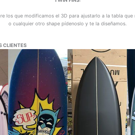
 los que modificamos el 3D para ajustarlo a la tabla que n
o cualquier otro shape pídenoslo y te la diseñamos.
 CLIENTES