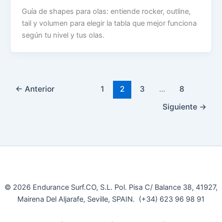
Guía de shapes para olas: entiende rocker, outline,
tail y volumen para elegir la tabla que mejor funciona
según tu nivel y tus olas.
←
Anterior
1
2
3
…
8
Siguiente
→
© 2026 Endurance Surf.CO, S.L. Pol. Pisa C/ Balance 38, 41927,
Mairena Del Aljarafe, Seville, SPAIN. (+34) 623 96 98 91