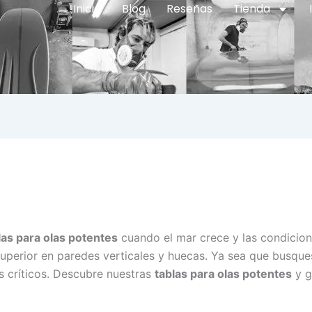
Inicio
Blog
Reseñas
Tienda
las para olas potentes
cuando el mar crece y las condicio
perior en paredes verticales y huecas. Ya sea que busques
s críticos. Descubre nuestras
tablas para olas potentes
y g