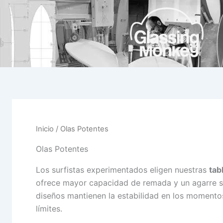
Ir
al
contenido
Inicio
/ Olas Potentes
Olas Potentes
Los surfistas experimentados eligen nuestras
tab
ofrece mayor capacidad de remada y un agarre su
diseños mantienen la estabilidad en los momento
límites.