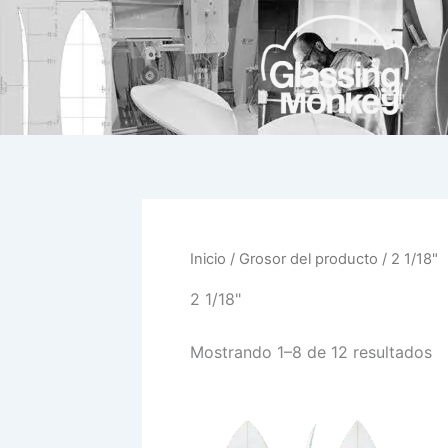
Ir
al
contenido
Inicio
/ Grosor del producto / 2 1/18"
2 1/18"
Mostrando 1–8 de 12 resultados
Este
prod