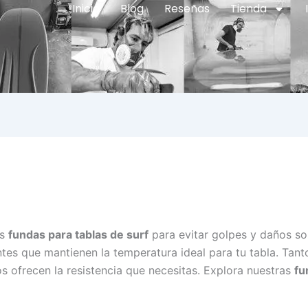
Inicio
Blog
Reseñas
Tienda
as
fundas para tablas de surf
para evitar golpes y daños so
tes que mantienen la temperatura ideal para tu tabla. Tanto
s ofrecen la resistencia que necesitas. Explora nuestras
fu