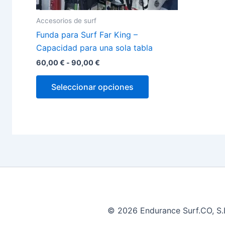
producto
Accesorios de surf
Funda para Surf Far King –
Capacidad para una sola tabla
60,00
€
-
90,00
€
Seleccionar opciones
© 2026 Endurance Surf.CO, S.L.