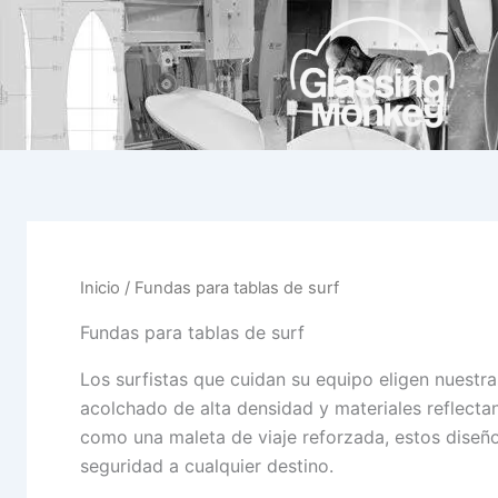
Ir
al
contenido
Inicio
/ Fundas para tablas de surf
Fundas para tablas de surf
Los surfistas que cuidan su equipo eligen nuestr
acolchado de alta densidad y materiales reflectan
como una maleta de viaje reforzada, estos diseño
seguridad a cualquier destino.