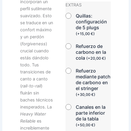
incorporan un
EXTRAS
perfil sutilmente
Quillas:
suavizado. Esto
configuración
se traduce en un
de 5 plugs
confort máximo
(
+
15,00
€
)
y un perdón
(
forgiveness
)
Refuerzo de
crucial cuando
carbono en la
cola
estás dándolo
(
+
20,00
€
)
todo. Tus
Refuerzo
transiciones de
mediante patch
canto a canto
de carbono en
(
rail-to-rail
)
el stringer
fluirán sin
(
+
30,00
€
)
baches técnicos
Canales en la
inesperados. La
parte inferior
Heavy Water
de la tabla
Reliable
es
(
+
50,00
€
)
increíblemente