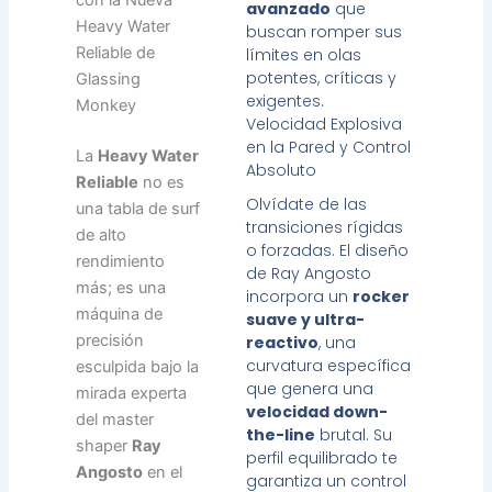
avanzado
que
Heavy Water
buscan romper sus
Reliable de
límites en olas
potentes, críticas y
Glassing
exigentes.
Monkey
Velocidad Explosiva
en la Pared y Control
La
Heavy Water
Absoluto
Reliable
no es
Olvídate de las
una tabla de surf
transiciones rígidas
de alto
o forzadas. El diseño
rendimiento
de Ray Angosto
más; es una
incorpora un
rocker
máquina de
suave y ultra-
precisión
reactivo
, una
curvatura específica
esculpida bajo la
que genera una
mirada experta
velocidad down-
del master
the-line
brutal. Su
shaper
Ray
perfil equilibrado te
Angosto
en el
garantiza un control