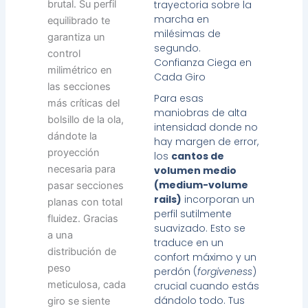
brutal. Su perfil
trayectoria sobre la
marcha en
equilibrado te
milésimas de
garantiza un
segundo.
control
Confianza Ciega en
milimétrico en
Cada Giro
las secciones
Para esas
más críticas del
maniobras de alta
bolsillo de la ola,
intensidad donde no
dándote la
hay margen de error,
proyección
los
cantos de
necesaria para
volumen medio
(medium-volume
pasar secciones
rails)
incorporan un
planas con total
perfil sutilmente
fluidez. Gracias
suavizado. Esto se
a una
traduce en un
distribución de
confort máximo y un
peso
perdón (
forgiveness
)
meticulosa, cada
crucial cuando estás
dándolo todo. Tus
giro se siente