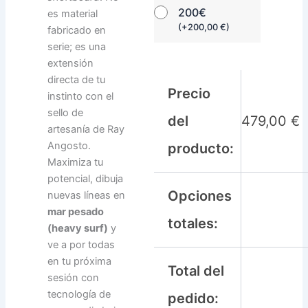
200€
es material
(
+
200,00
€
)
fabricado en
serie; es una
extensión
directa de tu
Precio
instinto con el
sello de
del
479,00
€
artesanía de Ray
Angosto.
producto:
Maximiza tu
potencial, dibuja
Opciones
nuevas líneas en
mar pesado
totales:
(heavy surf)
y
ve a por todas
en tu próxima
Total del
sesión con
tecnología de
pedido: