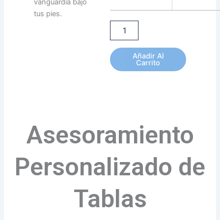
vanguardia bajo
tus pies.
Añadir Al
Carrito
Asesoramiento
Personalizado de
Tablas