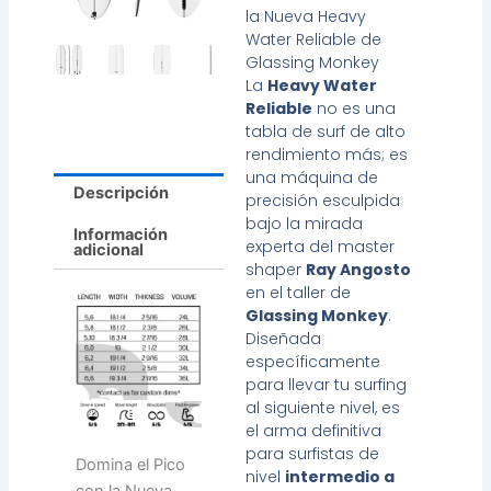
la Nueva Heavy
Water Reliable de
Glassing Monkey
La
Heavy Water
Reliable
no es una
tabla de surf de alto
rendimiento más; es
una máquina de
Descripción
precisión esculpida
bajo la mirada
Información
experta del master
adicional
shaper
Ray Angosto
en el taller de
Glassing Monkey
.
Diseñada
específicamente
para llevar tu surfing
al siguiente nivel, es
el arma definitiva
para surfistas de
Domina el Pico
nivel
intermedio a
con la Nueva