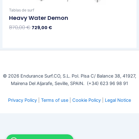
Tablas de surf
Heavy Water Demon
870,00
€
729,00
€
Seleccionar Opciones
© 2026 Endurance Surf.CO, S.L. Pol. Pisa C/ Balance 38, 41927,
Mairena Del Aljarafe, Seville, SPAIN. (+34) 623 96 98 91
Privacy Policy
|
Terms of use
|
Cookie Policy
|
Legal Notice