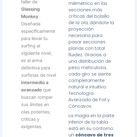
taller de
milimétrico en las
Glassing
secciones más
críticas del bolsillo
Monkey
.
de la ola, dándote la
Diseñada
proyección
específicamente
necesaria para
para llevar tu
pasar secciones
surfing al
planas con total
siguiente nivel,
fluidez. Gracias a
es el arma
una distribución de
peso meticulosa,
definitiva para
cada giro se siente
surfistas de nivel
completamente
intermedio a
natural e intuitivo.
avanzado
que
Tecnología
buscan romper
Avanzada de Foil y
sus límites en
Cóncavos
olas potentes,
La magia en la parte
críticas y
inferior de la tabla
exigentes.
está en su contorno:
un
cóncavo de tres