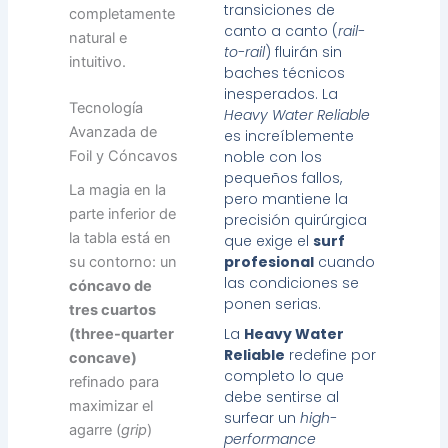
transiciones de
completamente
canto a canto (
rail-
natural e
to-rail
) fluirán sin
intuitivo.
baches técnicos
inesperados. La
Tecnología
Heavy Water Reliable
Avanzada de
es increíblemente
Foil y Cóncavos
noble con los
pequeños fallos,
La magia en la
pero mantiene la
parte inferior de
precisión quirúrgica
la tabla está en
que exige el
surf
profesional
cuando
su contorno: un
las condiciones se
cóncavo de
ponen serias.
tres cuartos
La
Heavy Water
(three-quarter
Reliable
redefine por
concave)
completo lo que
refinado para
debe sentirse al
maximizar el
surfear un
high-
agarre (
grip
)
performance