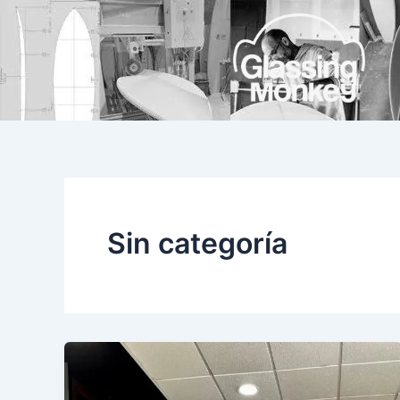
Ir
al
contenido
Sin categoría