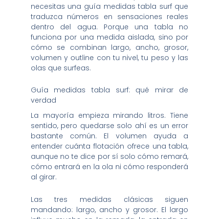
necesitas una guía medidas tabla surf que
traduzca números en sensaciones reales
dentro del agua. Porque una tabla no
funciona por una medida aislada, sino por
cómo se combinan largo, ancho, grosor,
volumen y outline con tu nivel, tu peso y las
olas que surfeas.
Guía medidas tabla surf: qué mirar de
verdad
La mayoría empieza mirando litros. Tiene
sentido, pero quedarse solo ahí es un error
bastante común. El volumen ayuda a
entender cuánta flotación ofrece una tabla,
aunque no te dice por sí solo cómo remará,
cómo entrará en la ola ni cómo responderá
al girar.
Las tres medidas clásicas siguen
mandando: largo, ancho y grosor. El largo