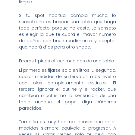
limpia.
Si tu spot habitual cambia mucho, lo
sensato no es buscar una tabla que haga
todo perfecto, porque no existe. Lo sensato
es elegir la que te cubra el mayor número
de baños con buen rendimiento y aceptar
que habrá días para otro shape.
Errores típicos al leer medidas de una tabla
El primero es fijarse solo en litros. El segundo,
copiar medidas de surfers con más nivel o
con olas completamente distintas. El
tercero, ignorar el outline y el rocker, que
cambian muchísimo la sensación de una
tabla aunque el papel diga números
parecidos.
También es muy habitual pensar que bajar
medidas siempre equivale a progresar. A
veces sí. Otras veces solo te deja con