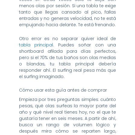
menos olas por sesión. Si una tabla te exige
tanto que llegas cansado al pico, fallas
entradas y no generas velocidad, no te está
empujando hacia delante. Te está frenando.
Otro error es no separar quiver ideal de
tabla principal
. Puedes soñar con una
shortboard afilada para días perfectos,
pero si el 70% de tus baños son olas medias
o blandas, tu tabla principal debería
responder ahí. El surfing real pesa más que
el surfing imaginado.
Cómo usar esta guía antes de comprar
Empieza por tres preguntas simples: cuánto
pesas, qué olas surfeas la mayor parte del
año y qué nivel real tienes hoy, no el que te
gustaría tener en seis meses. A partir de ahí,
busca un rango de volumen lógico y
después mira cómo se reparten largo,