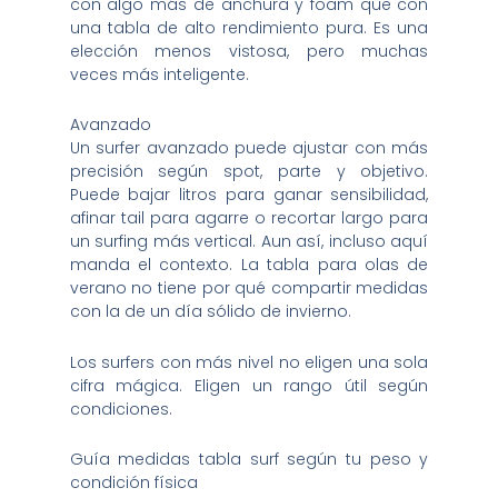
con algo más de anchura y foam que con
una tabla de alto rendimiento pura. Es una
elección menos vistosa, pero muchas
veces más inteligente.
Avanzado
Un surfer avanzado puede ajustar con más
precisión según spot, parte y objetivo.
Puede bajar litros para ganar sensibilidad,
afinar tail para agarre o recortar largo para
un surfing más vertical. Aun así, incluso aquí
manda el contexto. La tabla para olas de
verano no tiene por qué compartir medidas
con la de un día sólido de invierno.
Los surfers con más nivel no eligen una sola
cifra mágica. Eligen un rango útil según
condiciones.
Guía medidas tabla surf según tu peso y
condición física