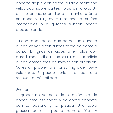
ponerte de pie y en cómo la tabla mantiene
velocidad sobre partes flojas de la ola. Un
outline ancho, sobre todo si mantiene área
en nose y tail, ayuda mucho a surfers
intermedios o a quienes surfean beach
breaks blandos.
La contrapartida es que demasiado ancho
puede volver la tabla más torpe de canto a
canto. En giros cerrados o en olas con
pared más crítica, ese extra de superficie
puede costar más de mover con precisión.
No es un problema si tu surfing pide flow y
velocidad. Sí puede serlo si buscas una
respuesta más afilada.
Grosor
El grosor no va solo de flotación. Va de
dónde está ese foam y de cómo conecta
con tu postura y tu pisada. Una tabla
gruesa bajo el pecho remará fácil y