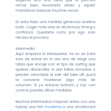
exigente, sino una tabla que te permita
remar bien, levantarte antes y repetir
maniobras básicas muchas veces.
En esta fase, una medida generosa acelera
todo. Coger más olas te da lectura, timing y
confianza. Quedarte corto por ego solo
retrasa el proceso.
Intermedio
Aquí empieza lo interesante. Ya no se trata
solo de entrar en la ola, sino de elegir una
tabla que encaje con el tipo de surfing que
quieres desarrollar. Si aún fallas remadas o
pierdes velocidad al salir del take off, quizá
te conviene mantener algo más de
volumen. Si ya enlazas bottom y top con
control, puedes afinar medidas.
Muchos intermedios mejoran antes con una
hybrid, una
fish moderna
o una shortboard