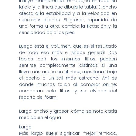
influye mucho en la remada, la entrada en
la ola y la línea que dibuja la tabla. El ancho
afecta a la estabilidad y a la velocidad en
secciones planas. El grosor, repartido de
una forma u otra, cambia la flotación y la
sensibilidad bajo los pies.
Luego está el volumen, que es el resultado
de todo eso más el shape general. Dos
tablas con los mismos litros pueden
sentirse completamente distintas si una
lleva más ancho en el nose, más foam bajo
el pecho o un tail más estrecho. Ahí es
donde muchos fallan al comprar online:
comparan solo litros y se olvidan del
reparto del foam.
Largo, ancho y grosor: cómo se nota cada
medida en el agua
Largo
Más largo suele significar mejor remada,