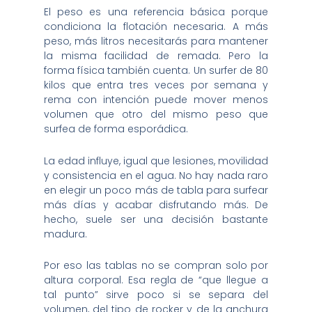
El peso es una referencia básica porque
condiciona la flotación necesaria. A más
peso, más litros necesitarás para mantener
la misma facilidad de remada. Pero la
forma física también cuenta. Un surfer de 80
kilos que entra tres veces por semana y
rema con intención puede mover menos
volumen que otro del mismo peso que
surfea de forma esporádica.
La edad influye, igual que lesiones, movilidad
y consistencia en el agua. No hay nada raro
en elegir un poco más de tabla para surfear
más días y acabar disfrutando más. De
hecho, suele ser una decisión bastante
madura.
Por eso las tablas no se compran solo por
altura corporal. Esa regla de “que llegue a
tal punto” sirve poco si se separa del
volumen, del tipo de rocker y de la anchura