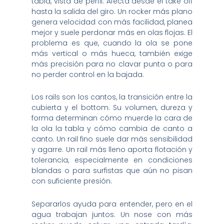
tabla, vista de perfil. Afecta desde el take off
hasta la salida del giro. Un rocker más plano
genera velocidad con más facilidad, planea
mejor y suele perdonar más en olas flojas. El
problema es que, cuando la ola se pone
más vertical o más hueca, también exige
más precisión para no clavar punta o para
no perder control en la bajada.
Los rails son los cantos, la transición entre la
cubierta y el bottom. Su volumen, dureza y
forma determinan cómo muerde la cara de
la ola la tabla y cómo cambia de canto a
canto. Un rail fino suele dar más sensibilidad
y agarre. Un rail más lleno aporta flotación y
tolerancia, especialmente en condiciones
blandas o para surfistas que aún no pisan
con suficiente presión.
Separarlos ayuda para entender, pero en el
agua trabajan juntos. Un nose con más