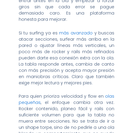
entrar antes en la ola y empezar a forzar
giros sin que cada error se pague
demasiado caro. Es una plataforma
honesta para mejorar.
Si tu surfing ya es
más avanzado
y buscas
atacar secciones, surfear más arriba en la
pared o ajustar líneas más verticales, un
poco más de rocker y rails más refinados
pueden darte esa conexión extra con la ola.
La tabla responde antes, cambia de canto
con más precisión y acepta mayor presión
en maniobras críticas. Claro que también
exige mejor lectura y mejores pies.
Para quien prioriza velocidad y flow en
olas
pequeñas
, el enfoque cambia otra vez.
Rocker contenido, planeo fácil y rails con
suficiente volumen para que la tabla no
muera entre secciones. No se trata de ir a
un shape torpe, sino de no pedirle a una ola