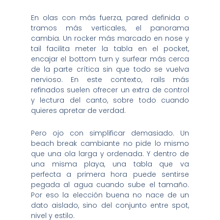
En olas con más fuerza, pared definida o
tramos más verticales, el panorama
cambia. Un rocker más marcado en nose y
tail facilita meter la tabla en el pocket,
encajar el bottom turn y surfear más cerca
de la parte crítica sin que todo se vuelva
nervioso. En este contexto, rails más
refinados suelen ofrecer un extra de control
y lectura del canto, sobre todo cuando
quieres apretar de verdad.
Pero ojo con simplificar demasiado. Un
beach break cambiante no pide lo mismo
que una ola larga y ordenada. Y dentro de
una misma playa, una tabla que va
perfecta a primera hora puede sentirse
pegada al agua cuando sube el tamaño.
Por eso la elección buena no nace de un
dato aislado, sino del conjunto entre spot,
nivel y estilo.