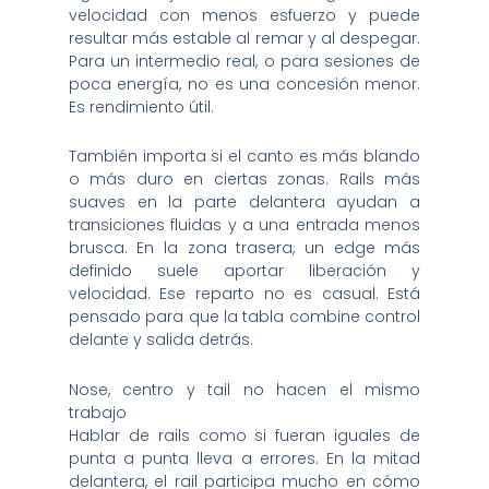
velocidad con menos esfuerzo y puede
resultar más estable al remar y al despegar.
Para un intermedio real, o para sesiones de
poca energía, no es una concesión menor.
Es rendimiento útil.
También importa si el canto es más blando
o más duro en ciertas zonas. Rails más
suaves en la parte delantera ayudan a
transiciones fluidas y a una entrada menos
brusca. En la zona trasera, un edge más
definido suele aportar liberación y
velocidad. Ese reparto no es casual. Está
pensado para que la tabla combine control
delante y salida detrás.
Nose, centro y tail no hacen el mismo
trabajo
Hablar de rails como si fueran iguales de
punta a punta lleva a errores. En la mitad
delantera, el rail participa mucho en cómo