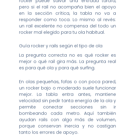
rocker puede salvar una entrada tardía,
pero si el rail no acompaña bien el apoyo
en la sección crítica, la tabla no va a
responder como toca. Lo mismo al revés:
un rail excelente no compensa del todo un
rocker mal elegido para tu ola habitual.
Guía rocker y rails según el tipo de ola
La pregunta correcta no es qué rocker es
mejor o qué rail gira más. La pregunta real
es para qué ola y para qué surfing.
En olas pequeñas, fofas o con poca pared,
un rocker bajo o moderado suele funcionar
mejor. La tabla entra antes, mantiene
velocidad sin pedir tanta energía de la ola y
permite conectar secciones sin ir
bombeando cada metro. Aquí también
ayudan rails con algo más de volumen,
porque conservan inercia y no castigan
tanto los errores de apoyo.