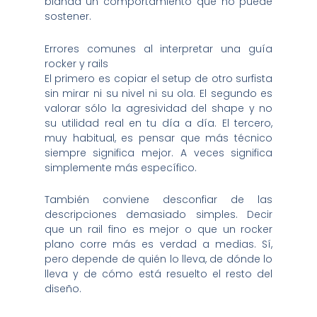
blanda un comportamiento que no puede
sostener.
Errores comunes al interpretar una guía
rocker y rails
El primero es copiar el setup de otro surfista
sin mirar ni su nivel ni su ola. El segundo es
valorar sólo la agresividad del shape y no
su utilidad real en tu día a día. El tercero,
muy habitual, es pensar que más técnico
siempre significa mejor. A veces significa
simplemente más específico.
También conviene desconfiar de las
descripciones demasiado simples. Decir
que un rail fino es mejor o que un rocker
plano corre más es verdad a medias. Sí,
pero depende de quién lo lleva, de dónde lo
lleva y de cómo está resuelto el resto del
diseño.