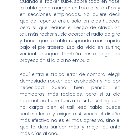
Cuando el rocker sube, sobre todo en nose,
la tabla gana margen en take offs tardíos y
en secciones empinadas. No quiere decir
que de repente entre sola en olas huecas,
pero sí que reduce el riesgo de clavar. En
tail, más rocker suele acortar el radio de giro
y hacer que la tabla responda más rápido
bajo el pie trasero. Eso da vida en surfing
vertical, aunque también resta algo de
proyección si la ola no empuja.
Aquí entra el típico error de compra: elegir
demasiado rocker por aspiración y no por
necesidad. Suena bien pensar en
maniobras más radicales, pero si tu ola
habitual no tiene fuerza o si tu surfing aún
no carga bien el tail, esa tabla puede
sentirse lenta y exigente. A veces el diseño
más efectivo no es el más agresivo, sino el
que te deja surfear más y mejor durante
más días al año.