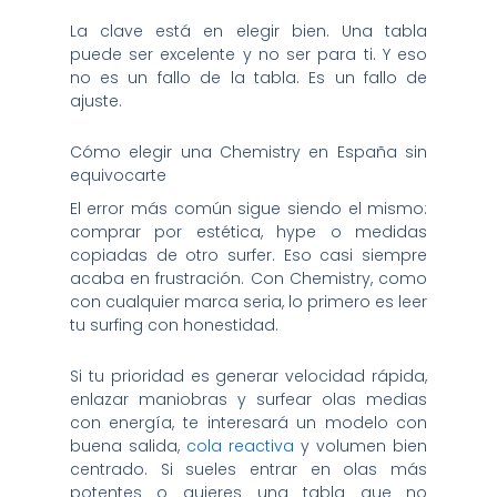
La clave está en elegir bien. Una tabla
puede ser excelente y no ser para ti. Y eso
no es un fallo de la tabla. Es un fallo de
ajuste.
Cómo elegir una Chemistry en España sin
equivocarte
El error más común sigue siendo el mismo:
comprar por estética, hype o medidas
copiadas de otro surfer. Eso casi siempre
acaba en frustración. Con Chemistry, como
con cualquier marca seria, lo primero es leer
tu surfing con honestidad.
Si tu prioridad es generar velocidad rápida,
enlazar maniobras y surfear olas medias
con energía, te interesará un modelo con
buena salida,
cola reactiva
y volumen bien
centrado. Si sueles entrar en olas más
potentes o quieres una tabla que no