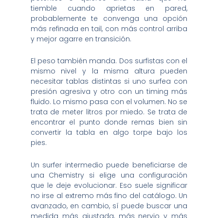
tiemble cuando aprietas en pared,
probablemente te convenga una opción
más refinada en tail, con más control arriba
y mejor agarre en transición.
El peso también manda. Dos surfistas con el
mismo nivel y la misma altura pueden
necesitar tablas distintas si uno surfea con
presión agresiva y otro con un timing más
fluido. Lo mismo pasa con el volumen. No se
trata de meter litros por miedo. Se trata de
encontrar el punto donde remas bien sin
convertir la tabla en algo torpe bajo los
pies.
Un surfer intermedio puede beneficiarse de
una Chemistry si elige una configuración
que le deje evolucionar. Eso suele significar
no irse al extremo más fino del catálogo. Un
avanzado, en cambio, sí puede buscar una
medida más ajustada, más nervio y más