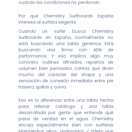
cuando las condiciones no perdonan.
Por qué Chemistry Surfboards España
interesa al surfista exigente
Cuando un surfer busca Chemistry
Surfboards en España, normalmente no
está buscando una tabla genérica. Está
buscando una firma con ADN de
performance. Y eso implica algo muy
concreto: outlines afinados, repartos de
volumen bien pensados, cantos que dicen
mucho del carácter del shape y una
sensación de conexión inmediata entre pie
trasero, quillas y curva.
Esa es la diferencia entre una tabla hecha
para rellenar catálogo y una tabla
desarrollada por gente que entiende qué
pasa de verdad en el agua. Chemistry
encaja especialmente bien con surfistas
intermedios altos, avanzados y riders que