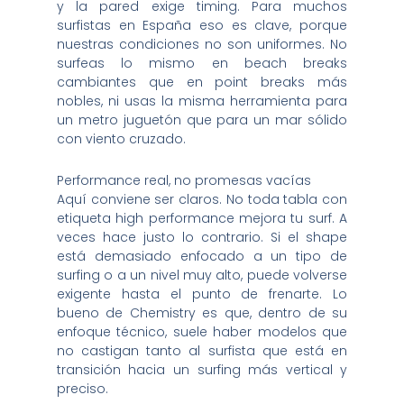
y la pared exige timing. Para muchos
surfistas en España eso es clave, porque
nuestras condiciones no son uniformes. No
surfeas lo mismo en beach breaks
cambiantes que en point breaks más
nobles, ni usas la misma herramienta para
un metro juguetón que para un mar sólido
con viento cruzado.
Performance real, no promesas vacías
Aquí conviene ser claros. No toda tabla con
etiqueta high performance mejora tu surf. A
veces hace justo lo contrario. Si el shape
está demasiado enfocado a un tipo de
surfing o a un nivel muy alto, puede volverse
exigente hasta el punto de frenarte. Lo
bueno de Chemistry es que, dentro de su
enfoque técnico, suele haber modelos que
no castigan tanto al surfista que está en
transición hacia un surfing más vertical y
preciso.