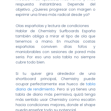
respuesta instantánea. Depende del
objetivo. ¿Quieres progresar con margen o
exprimir una línea más radical desde ya?
Olas españolas y lectura de condiciones
Hablar de Chemistry Surfboards España
también obliga a mirar el tipo de ola que
tenemos a mano. En muchas costas
españolas conviven días fofos y
maniobrables con sesiones de pared más
seria. Por eso una sola tabla no siempre
cubre todo bien.
Si tu quiver gira alrededor de una
shortboard principal, Chemistry puede
ocupar perfectamente ese hueco de
tabla
diaria de rendimiento
. Pero si ya tienes una
tabla de diario más permisiva, quizá tenga
más sentido usar Chemistry como escalón
hacia condiciones mejores, donde el shape
pueda enseñar todo su potencial.