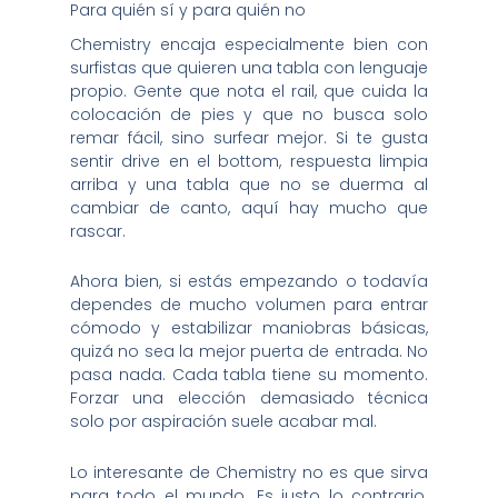
Para quién sí y para quién no
Chemistry encaja especialmente bien con
surfistas que quieren una tabla con lenguaje
propio. Gente que nota el rail, que cuida la
colocación de pies y que no busca solo
remar fácil, sino surfear mejor. Si te gusta
sentir drive en el bottom, respuesta limpia
arriba y una tabla que no se duerma al
cambiar de canto, aquí hay mucho que
rascar.
Ahora bien, si estás empezando o todavía
dependes de mucho volumen para entrar
cómodo y estabilizar maniobras básicas,
quizá no sea la mejor puerta de entrada. No
pasa nada. Cada tabla tiene su momento.
Forzar una elección demasiado técnica
solo por aspiración suele acabar mal.
Lo interesante de Chemistry no es que sirva
para todo el mundo. Es justo lo contrario.