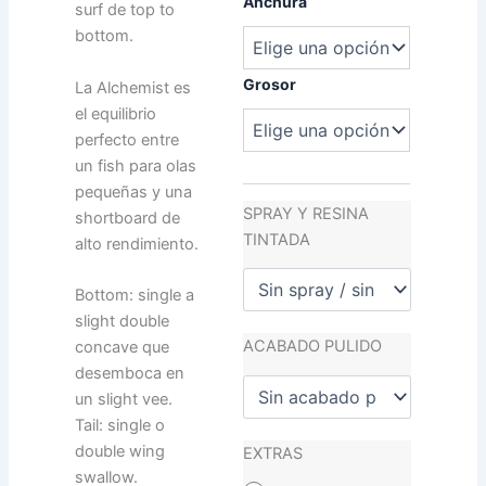
Anchura
surf de top to
bottom.
Grosor
La Alchemist es
el equilibrio
perfecto entre
un fish para olas
pequeñas y una
SPRAY Y RESINA
shortboard de
TINTADA
alto rendimiento.
Bottom: single a
slight double
ACABADO PULIDO
concave que
desemboca en
un slight vee.
Tail: single o
double wing
EXTRAS
swallow.