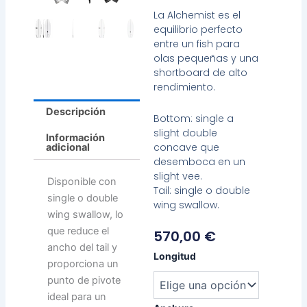
La Alchemist es el
equilibrio perfecto
entre un fish para
olas pequeñas y una
shortboard de alto
rendimiento.
Descripción
Bottom: single a
slight double
Información
concave que
adicional
desemboca en un
slight vee.
Disponible con
Tail: single o double
single o double
wing swallow.
wing swallow, lo
que reduce el
570,00
€
ancho del tail y
Chemistry
Longitud
proporciona un
Alchemist
cantidad
punto de pivote
ideal para un