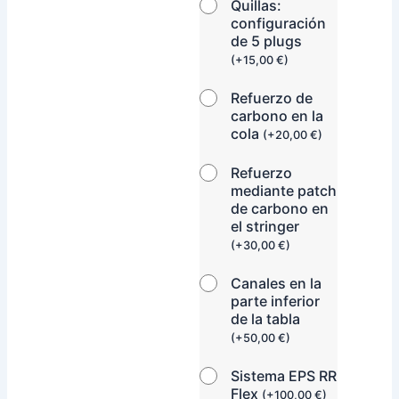
Quillas:
configuración
de 5 plugs
(
+
15,00
€
)
Refuerzo de
carbono en la
cola
(
+
20,00
€
)
Refuerzo
mediante patch
de carbono en
el stringer
(
+
30,00
€
)
Canales en la
parte inferior
de la tabla
(
+
50,00
€
)
Sistema EPS RR
Flex
(
+
100,00
€
)