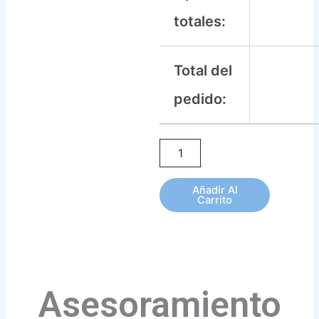
totales:
Total del
pedido:
Añadir Al
Carrito
Asesoramiento