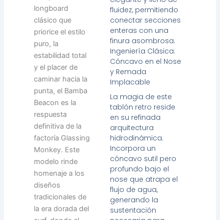
longboard
fluidez, permitiendo
conectar secciones
clásico que
enteras con una
priorice el estilo
finura asombrosa.
puro, la
Ingeniería Clásica:
estabilidad total
Cóncavo en el Nose
y el placer de
y Remada
caminar hacia la
Implacable
punta, el Bamba
La magia de este
Beacon es la
tablón retro reside
respuesta
en su refinada
definitiva de la
arquitectura
hidrodinámica.
factoría Glassing
Incorpora un
Monkey. Este
cóncavo sutil pero
modelo rinde
profundo bajo el
homenaje a los
nose que atrapa el
diseños
flujo de agua,
tradicionales de
generando la
la era dorada del
sustentación