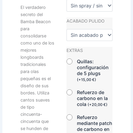
El verdadero
secreto del
ACABADO PULIDO
Bamba Beacon
para
consolidarse
como uno de los
mejores
EXTRAS
longboards
Quillas:
tradicionales
configuración
para olas
de 5 plugs
pequeñas es el
(
+
15,00
€
)
diseño de sus
Refuerzo de
bordes. Utiliza
carbono en la
cantos suaves
cola
(
+
20,00
€
)
de tipo
cincuenta-
Refuerzo
cincuenta que
mediante patch
se hunden de
de carbono en