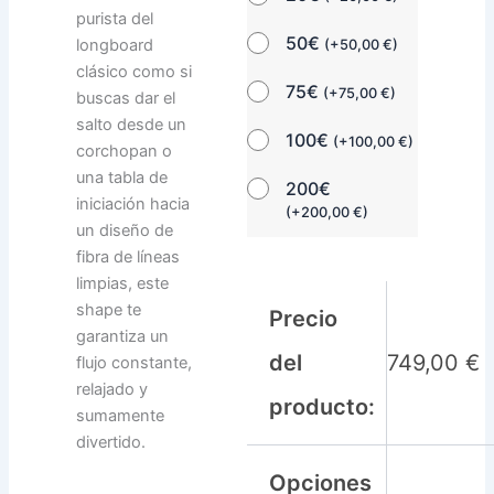
purista del
50€
longboard
(
+
50,00
€
)
clásico como si
75€
(
+
75,00
€
)
buscas dar el
salto desde un
100€
(
+
100,00
€
)
corchopan o
una tabla de
200€
iniciación hacia
(
+
200,00
€
)
un diseño de
fibra de líneas
limpias, este
shape te
Precio
garantiza un
del
749,00
€
flujo constante,
relajado y
producto:
sumamente
divertido.
Opciones