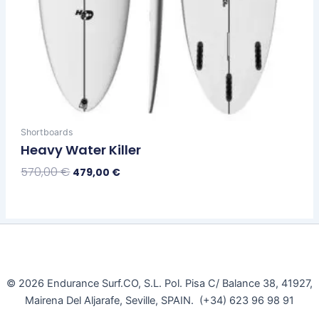
Shortboards
Heavy Water Killer
570,00
€
479,00
€
Seleccionar Opciones
© 2026 Endurance Surf.CO, S.L. Pol. Pisa C/ Balance 38, 41927,
Mairena Del Aljarafe, Seville, SPAIN. (+34) 623 96 98 91