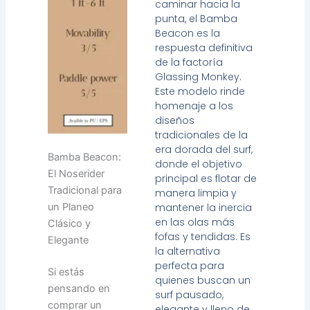
caminar hacia la
punta, el Bamba
Beacon es la
respuesta definitiva
de la factoría
Glassing Monkey.
Este modelo rinde
homenaje a los
diseños
tradicionales de la
era dorada del surf,
Bamba Beacon:
donde el objetivo
El Noserider
principal es flotar de
Tradicional para
manera limpia y
mantener la inercia
un Planeo
en las olas más
Clásico y
fofas y tendidas. Es
Elegante
la alternativa
perfecta para
Si estás
quienes buscan un
pensando en
surf pausado,
comprar un
elegante y lleno de