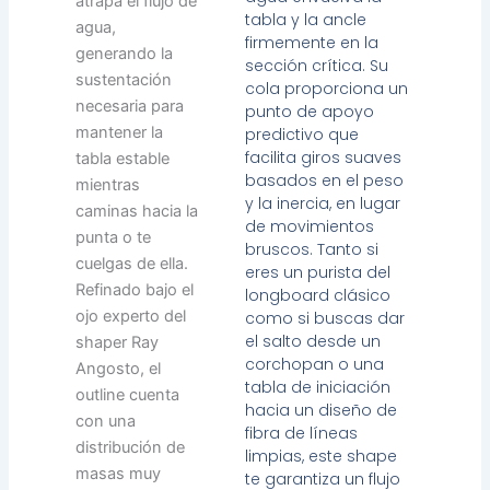
atrapa el flujo de
tabla y la ancle
agua,
firmemente en la
generando la
sección crítica. Su
sustentación
cola proporciona un
necesaria para
punto de apoyo
mantener la
predictivo que
facilita giros suaves
tabla estable
basados en el peso
mientras
y la inercia, en lugar
caminas hacia la
de movimientos
punta o te
bruscos. Tanto si
cuelgas de ella.
eres un purista del
Refinado bajo el
longboard clásico
ojo experto del
como si buscas dar
el salto desde un
shaper Ray
corchopan o una
Angosto, el
tabla de iniciación
outline cuenta
hacia un diseño de
con una
fibra de líneas
distribución de
limpias, este shape
masas muy
te garantiza un flujo