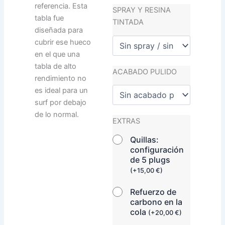
referencia. Esta
SPRAY Y RESINA
tabla fue
TINTADA
diseñada para
cubrir ese hueco
en el que una
tabla de alto
ACABADO PULIDO
rendimiento no
es ideal para un
surf por debajo
de lo normal.
EXTRAS
Quillas:
configuración
de 5 plugs
(
+
15,00
€
)
Refuerzo de
carbono en la
cola
(
+
20,00
€
)