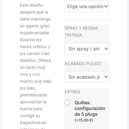
Este diseño
asegura que la
tabla mantenga
un agarre (
grip
)
SPRAY Y RESINA
inquebrantable
TINTADA
durante los
hacks
críticos y
los
carves
más
abiertos. Ofrece
ACABADO PULIDO
un tacto muy
vivo y con
mucho
pop
bajo
los pies,
EXTRAS
permitiéndote
aprovechar la
Quillas:
configuración
inercia para
de 5 plugs
corregir tu
(
+
15,00
€
)
trayectoria en