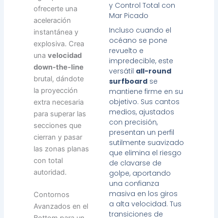
y Control Total con
ofrecerte una
Mar Picado
aceleración
Incluso cuando el
instantánea y
océano se pone
explosiva. Crea
revuelto e
una
velocidad
impredecible, este
down-the-line
versátil
all-round
brutal, dándote
surfboard
se
la proyección
mantiene firme en su
objetivo. Sus cantos
extra necesaria
medios, ajustados
para superar las
con precisión,
secciones que
presentan un perfil
cierran y pasar
sutilmente suavizado
las zonas planas
que elimina el riesgo
con total
de clavarse de
autoridad.
golpe, aportando
una confianza
masiva en los giros
Contornos
a alta velocidad. Tus
Avanzados en el
transiciones de