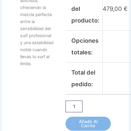
absoluta,
ofreciendo la
del
479,00
€
mezcla perfecta
producto:
entre la
sensibilidad del
surf profesional
Opciones
y una estabilidad
noble cuando
totales:
llevas tu surf al
límite.
Total del
pedido:
Añadir Al
Carrito