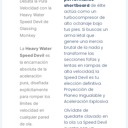
Desata la Pura
shortboard
de élite
Velocidad con la
actúa como un
Heavy Water
turbocompresor de
Speed Devil de
alto octanaje bajo
Glassing
tus pies. Si buscas un
arma letal que
Monkey
genere una inercia
brutal de la nada y
La
Heavy Water
transforme las
Speed Devil
es
secciones fofas y
la encarnación
lentas en rampas de
absoluta de la
alta velocidad, la
aceleración
Speed Devil es tu
pura, diseñada
elección definitiva.
Proyección de
explícitamente
Planeo Inigualable y
para romper los
Aceleración Explosiva
límites de
Olvídate de
velocidad en
quedarte clavado en
cualquier pared
la ola. La Speed Devil
de ola.