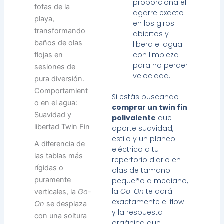
proporciona el
fofas de la
agarre exacto
playa,
en los giros
transformando
abiertos y
baños de olas
libera el agua
con limpieza
flojas en
para no perder
sesiones de
velocidad.
pura diversión.
Comportamient
Si estás buscando
o en el agua:
comprar un twin fin
Suavidad y
polivalente
que
libertad Twin Fin
aporte suavidad,
estilo y un planeo
A diferencia de
eléctrico a tu
las tablas más
repertorio diario en
rígidas o
olas de tamaño
puramente
pequeño a mediano,
la
Go-On
te dará
verticales, la
Go-
exactamente el flow
On
se desplaza
y la respuesta
con una soltura
orgánica que