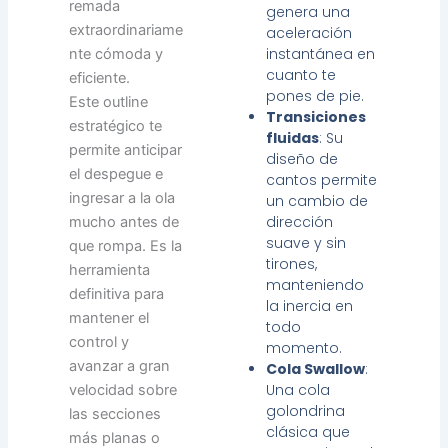
remada
genera una
extraordinariame
aceleración
instantánea en
nte cómoda y
cuanto te
eficiente.
pones de pie.
Este outline
Transiciones
estratégico te
fluidas
: Su
permite anticipar
diseño de
el despegue e
cantos permite
ingresar a la ola
un cambio de
dirección
mucho antes de
suave y sin
que rompa. Es la
tirones,
herramienta
manteniendo
definitiva para
la inercia en
mantener el
todo
control y
momento.
avanzar a gran
Cola Swallow
:
Una cola
velocidad sobre
golondrina
las secciones
clásica que
más planas o