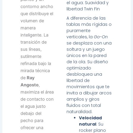
el agua: Suavidad y
contorno ancho
libertad Twin Fin
que distribuye el
A diferencia de las
volumen de
tablas más rígidas o
manera
puramente
inteligente. La
verticales, la
Go-On
transición de
se desplaza con una
soltura y un juego
sus líneas,
únicos en la pared
sutilmente
de la ola. Su diseño
refinada bajo la
optimizado
mirada técnica
desbloquea una
de
Ray
libertad de
Angosto
,
movimientos que te
maximiza el área
invita a dibujar arcos
amplios y giros
de contacto con
fluidos con total
el agua justo
naturalidad.
debajo del
Velocidad
pecho para
natural
: Su
ofrecer una
rocker plano