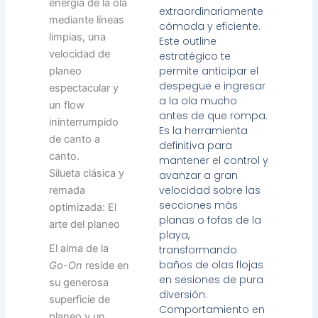
energía de la ola
extraordinariamente
mediante líneas
cómoda y eficiente.
limpias, una
Este outline
velocidad de
estratégico te
permite anticipar el
planeo
despegue e ingresar
espectacular y
a la ola mucho
un flow
antes de que rompa.
ininterrumpido
Es la herramienta
de canto a
definitiva para
canto.
mantener el control y
Silueta clásica y
avanzar a gran
velocidad sobre las
remada
secciones más
optimizada: El
planas o fofas de la
arte del planeo
playa,
El alma de la
transformando
baños de olas flojas
Go-On
reside en
en sesiones de pura
su generosa
diversión.
superficie de
Comportamiento en
planeo y un