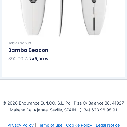
Tablas de surf
Bamba Beacon
890,00
€
749,00
€
Seleccionar Opciones
© 2026 Endurance Surf.CO, S.L. Pol. Pisa C/ Balance 38, 41927,
Mairena Del Aljarafe, Seville, SPAIN. (+34) 623 96 98 91
Privacy Policy
|
Terms of use
|
Cookie Policy
|
Legal Notice