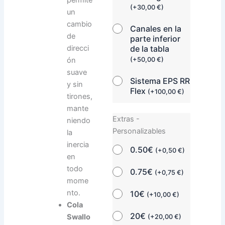
permite
(
+
30,00
€
)
un
cambio
Canales en la
de
parte inferior
direcci
de la tabla
ón
(
+
50,00
€
)
suave
Sistema EPS RR
y sin
Flex
(
+
100,00
€
)
tirones,
mante
Extras -
niendo
Personalizables
la
inercia
0.50€
(
+
0,50
€
)
en
todo
0.75€
(
+
0,75
€
)
mome
nto.
10€
(
+
10,00
€
)
Cola
20€
Swallo
(
+
20,00
€
)