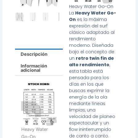
Heavy Water Go-On
La
Heavy Water Go-
On
es la máxima
expresión del surf
clásico adaptado al
rendimiento
moderno. Diseñada
bajo el concepto de
Descripción
un
retro twin fin de
alto rendimiento
,
Información
adicional
esta tabla está
pensada para los
días en los que
buscas exprimir la
energía de la ola
mediante líneas
limpias, una
velocidad de planeo
espectacular y un
flow ininterrumpido
Heavy Water
de canto a canto.
Go-On