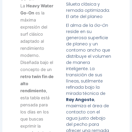
Silueta clásica y
La
Heavy Water
remada optimizada:
Go-On
es la
El arte del planeo
máxima
El alma de la
Go-On
expresión del
reside en su
surf clásico
generosa superficie
adaptado al
de planeo y un
rendimiento
contorno ancho que
moderno.
distribuye el volumen
de manera
Diseñada bajo el
inteligente. La
concepto de un
transición de sus
retro twin fin de
líneas, sutilmente
alto
refinada bajo la
rendimiento
,
mirada técnica de
esta tabla está
Ray Angosto
,
pensada para
maximiza el área de
contacto con el
los días en los
agua justo debajo
que buscas
del pecho para
exprimir la
ofrecer una remada