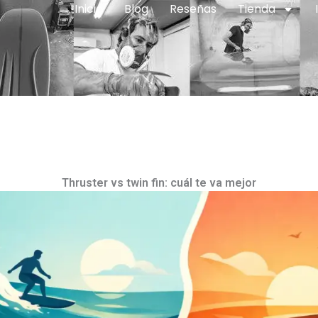
Inicio
Blog
Reseñas
Tienda
Thruster vs twin fin: cuál te va mejor