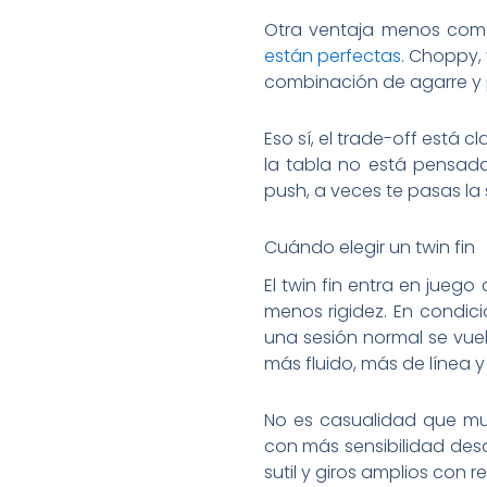
Otra ventaja menos come
están perfectas
. Choppy,
combinación de agarre y p
Eso sí, el trade-off está 
la tabla no está pensada
push, a veces te pasas la
Cuándo elegir un twin fin
El twin fin entra en jue
menos rigidez. En condic
una sesión normal se vuel
más fluido, más de línea 
No es casualidad que much
con más sensibilidad desde 
sutil y giros amplios con r