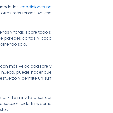
cuando las
condiciones no
otros más tensos. Ahí esa
eñas y fofas, sobre todo si
ece paredes cortas y poco
orriendo solo.
con más velocidad libre y
do hueca, puede hacer que
esfuerzo y permite un surf
. El twin invita a surfear
i la sección pide trim, pump
ster.