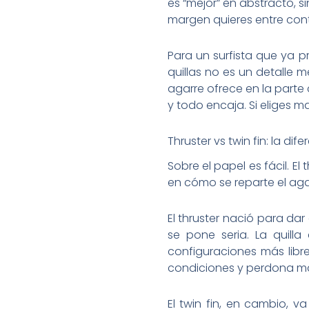
es “mejor” en abstracto, 
margen quieres entre contr
Para un surfista que ya pr
quillas no es un detalle 
agarre ofrece en la parte c
y todo encaja. Si eliges m
Thruster vs twin fin: la dif
Sobre el papel es fácil. El 
en cómo se reparte el aga
El thruster nació para da
se pone seria. La quill
configuraciones más libre
condiciones y perdona má
El twin fin, en cambio, v