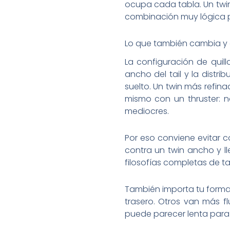
ocupa cada tabla. Un twin
combinación muy lógica pa
Lo que también cambia y
La configuración de quilla
ancho del tail y la distr
suelto. Un twin más refin
mismo con un thruster: n
mediocres.
Por eso conviene evitar 
contra un twin ancho y 
filosofías completas de ta
También importa tu forma d
trasero. Otros van más f
puede parecer lenta para 