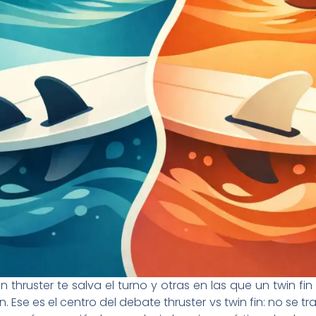
 thruster te salva el turno y otras en las que un twin f
. Ese es el centro del debate thruster vs twin fin: no se t