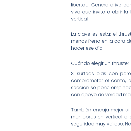
libertad. Genera drive c
vivo que invita a abrir l
vertical.
La clave es esta: el thru
menos freno en la cara de
hacer ese día.
Cuándo elegir un thruster
Si surfeas olas con pa
comprometer el canto, el
sección se pone empinad
con apoyo de verdad marc
También encaja mejor si v
maniobras en vertical o a
seguridad muy valioso. No 