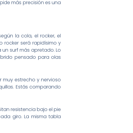
 pide más precisión es una
egún la cola, el rocker, el
o rocker será rapidísimo y
a un surf más apretado. Lo
híbrido pensado para olas
r muy estrecho y nervioso
uillas. Estás comparando
tan resistencia bajo el pie
cada giro. La misma tabla