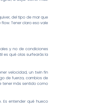
quiver, del tipo de mar que
flow. Tener claro eso vale
ales y no de condiciones
il es qué olas surfearás la
er velocidad, un twin fin
lgo de fuerza, cambios de
ele tener más sentido como
o. Es entender qué hueco