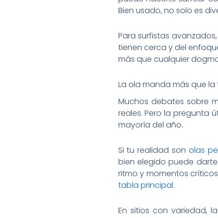
Bien usado, no solo es di
Para surfistas avanzados, 
tienen cerca y del enfoqu
más que cualquier dogma 
La ola manda más que la 
Muchos debates sobre ma
reales. Pero la pregunta ú
mayoría del año.
Si tu realidad son
olas p
bien elegido puede darte
ritmo y momentos críticos
tabla principal
.
En sitios con variedad,