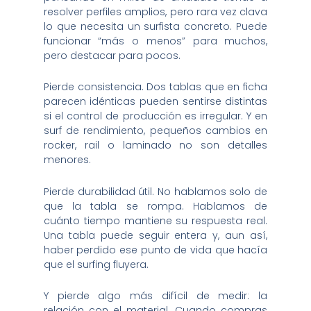
resolver perfiles amplios, pero rara vez clava
lo que necesita un surfista concreto. Puede
funcionar “más o menos” para muchos,
pero destacar para pocos.
Pierde consistencia. Dos tablas que en ficha
parecen idénticas pueden sentirse distintas
si el control de producción es irregular. Y en
surf de rendimiento, pequeños cambios en
rocker, rail o laminado no son detalles
menores.
Pierde durabilidad útil. No hablamos solo de
que la tabla se rompa. Hablamos de
cuánto tiempo mantiene su respuesta real.
Una tabla puede seguir entera y, aun así,
haber perdido ese punto de vida que hacía
que el surfing fluyera.
Y pierde algo más difícil de medir: la
relación con el material. Cuando compras