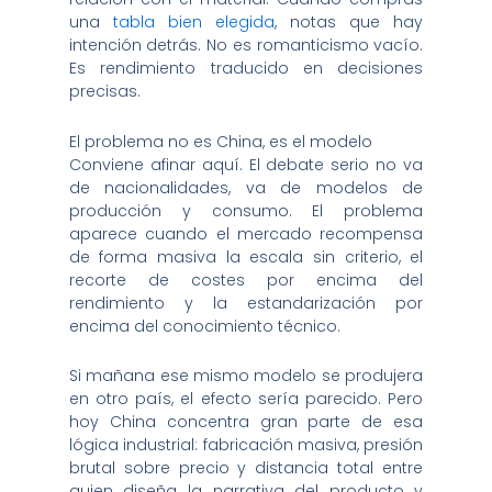
una
tabla bien elegida
, notas que hay
intención detrás. No es romanticismo vacío.
Es rendimiento traducido en decisiones
precisas.
El problema no es China, es el modelo
Conviene afinar aquí. El debate serio no va
de nacionalidades, va de modelos de
producción y consumo. El problema
aparece cuando el mercado recompensa
de forma masiva la escala sin criterio, el
recorte de costes por encima del
rendimiento y la estandarización por
encima del conocimiento técnico.
Si mañana ese mismo modelo se produjera
en otro país, el efecto sería parecido. Pero
hoy China concentra gran parte de esa
lógica industrial: fabricación masiva, presión
brutal sobre precio y distancia total entre
quien diseña la narrativa del producto y