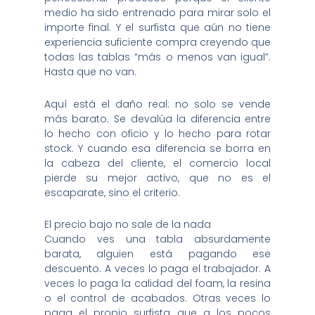
medio ha sido entrenado para mirar solo el
importe final. Y el surfista que aún no tiene
experiencia suficiente compra creyendo que
todas las tablas “más o menos van igual”.
Hasta que no van.
Aquí está el daño real: no solo se vende
más barato. Se devalúa la diferencia entre
lo hecho con oficio y lo hecho para rotar
stock. Y cuando esa diferencia se borra en
la cabeza del cliente, el comercio local
pierde su mejor activo, que no es el
escaparate, sino el criterio.
El precio bajo no sale de la nada
Cuando ves una tabla absurdamente
barata, alguien está pagando ese
descuento. A veces lo paga el trabajador. A
veces lo paga la calidad del foam, la resina
o el control de acabados. Otras veces lo
paga el propio surfista, que a los pocos