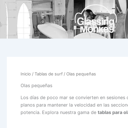
Ir
al
contenido
Inicio
/
Tablas de surf
/ Olas pequeñas
Olas pequeñas
Los días de poco mar se convierten en sesiones 
planos para mantener la velocidad en las seccion
potencia. Explora nuestra gama de
tablas para 