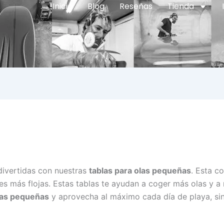
Inicio
Blog
Reseñas
Tienda
divertidas con nuestras
tablas para olas pequeñas
. Esta c
es más flojas. Estas tablas te ayudan a coger más olas y a
olas pequeñas
y aprovecha al máximo cada día de playa, sin