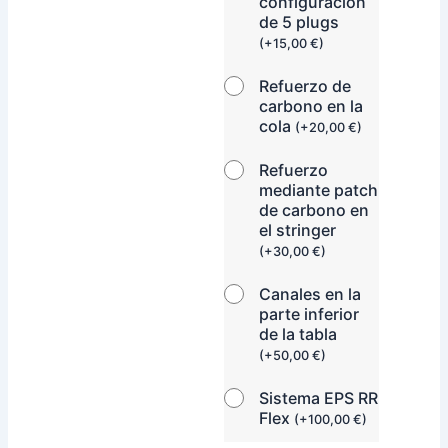
configuración
de 5 plugs
(
+
15,00
€
)
Refuerzo de
carbono en la
cola
(
+
20,00
€
)
Refuerzo
mediante patch
de carbono en
el stringer
(
+
30,00
€
)
Canales en la
parte inferior
de la tabla
(
+
50,00
€
)
Sistema EPS RR
Flex
(
+
100,00
€
)