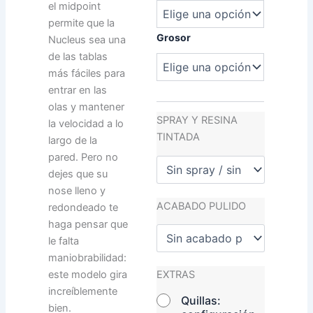
el midpoint
permite que la
Grosor
Nucleus sea una
de las tablas
más fáciles para
entrar en las
olas y mantener
SPRAY Y RESINA
la velocidad a lo
TINTADA
largo de la
pared. Pero no
dejes que su
nose lleno y
ACABADO PULIDO
redondeado te
haga pensar que
le falta
maniobrabilidad:
este modelo gira
EXTRAS
increíblemente
Quillas:
bien.