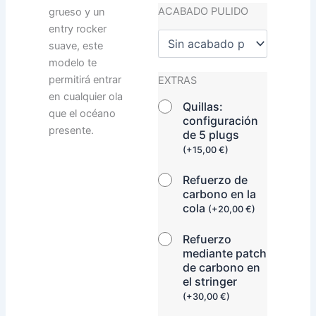
ACABADO PULIDO
grueso y un
entry rocker
suave, este
modelo te
permitirá entrar
EXTRAS
en cualquier ola
Quillas:
que el océano
configuración
presente.
de 5 plugs
(
+
15,00
€
)
Refuerzo de
carbono en la
cola
(
+
20,00
€
)
Refuerzo
mediante patch
de carbono en
el stringer
(
+
30,00
€
)