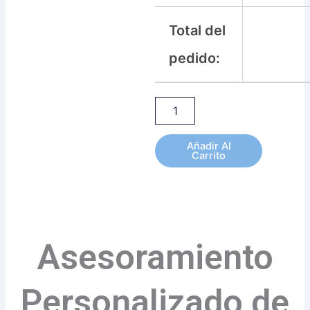
Total del
pedido:
Añadir Al
Carrito
Asesoramiento
Personalizado de