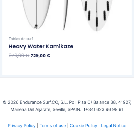
Tablas de surf
Heavy Water Kamikaze
870,00
€
729,00
€
Seleccionar Opciones
© 2026 Endurance Surf.CO, S.L. Pol. Pisa C/ Balance 38, 41927,
Mairena Del Aljarafe, Seville, SPAIN. (+34) 623 96 98 91
Privacy Policy
|
Terms of use
|
Cookie Policy
|
Legal Notice