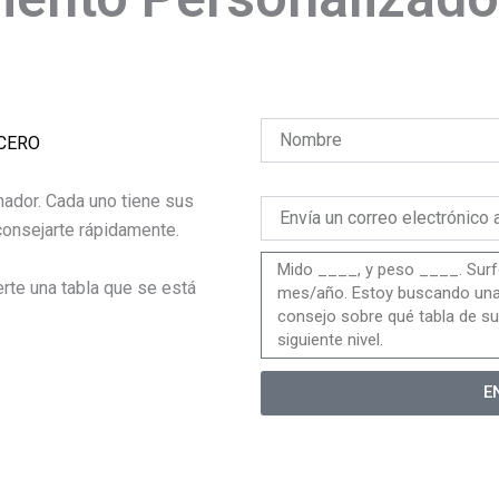
NCERO
ador. Cada uno tiene sus
onsejarte rápidamente.
te una tabla que se está
E