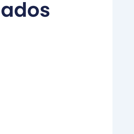
nados