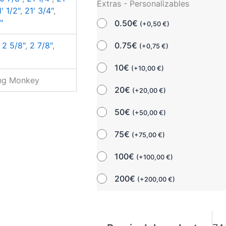
Extras - Personalizables
' 1/2"
,
21' 3/4"
,
"
0.50€
(
+
0,50
€
)
0.75€
,
2 5/8"
,
2 7/8"
,
(
+
0,75
€
)
10€
(
+
10,00
€
)
ing Monkey
20€
(
+
20,00
€
)
50€
(
+
50,00
€
)
75€
(
+
75,00
€
)
100€
(
+
100,00
€
)
200€
(
+
200,00
€
)