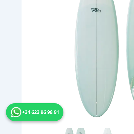
+34 623 96 98 91