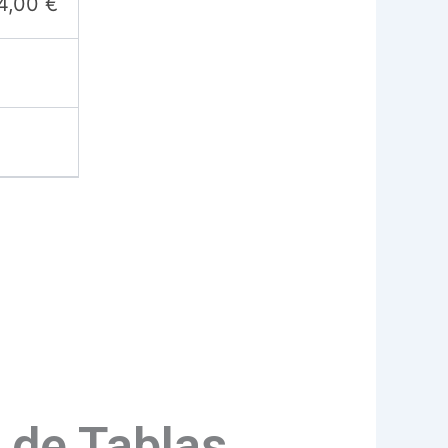
4,00
€
 de Tablas