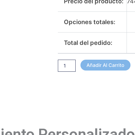
Precio del producto:
74
Opciones totales:
Total del pedido:
Añadir Al Carrito
ento Personalizado