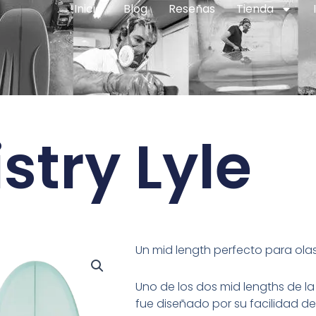
Inicio
Blog
Reseñas
Tienda
try Lyle
Un mid length perfecto para ola
Uno de los dos mid lengths de la l
fue diseñado por su facilidad d