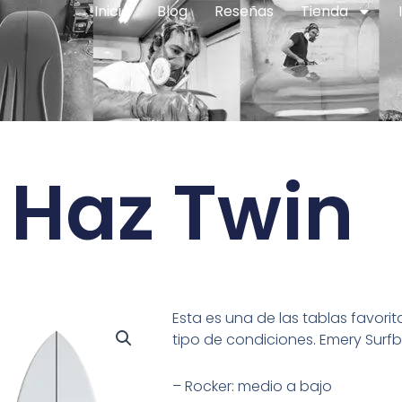
Inicio
Blog
Reseñas
Tienda
 Haz Twin
Esta es una de las tablas favori
tipo de condiciones. Emery Surf
– Rocker: medio a bajo