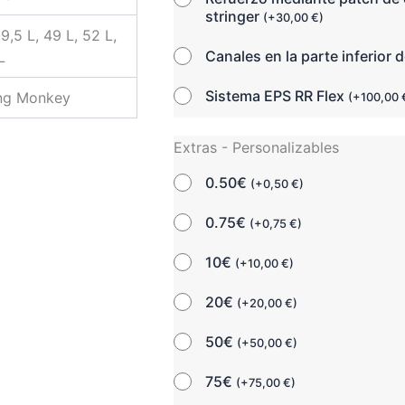
stringer
(
+
30,00
€
)
9,5 L, 49 L, 52 L,
Canales en la parte inferior d
L
Sistema EPS RR Flex
ing Monkey
(
+
100,00
Extras - Personalizables
0.50€
(
+
0,50
€
)
0.75€
(
+
0,75
€
)
10€
(
+
10,00
€
)
20€
(
+
20,00
€
)
50€
(
+
50,00
€
)
75€
(
+
75,00
€
)