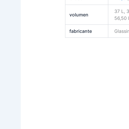
37 L, 3
volumen
56,50 
fabricante
Glass