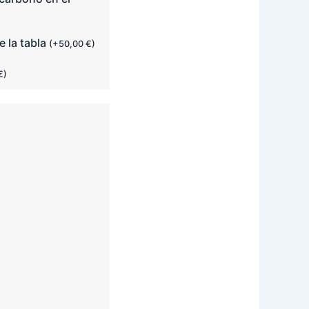
e la tabla
(
+
50,00
€
)
€
)