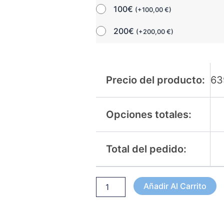
100€
(
+
100,00
€
)
200€
(
+
200,00
€
)
Precio del producto:
63
Opciones totales:
Total del pedido:
Añadir Al Carrito