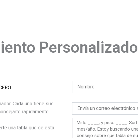
ento Personalizado
NCERO
ador. Cada uno tiene sus
onsejarte rápidamente.
te una tabla que se está