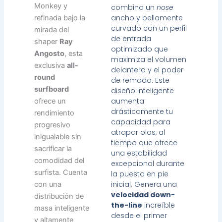
Monkey y
combina un
nose
ancho y bellamente
refinada bajo la
curvado con un perfil
mirada del
de entrada
shaper
Ray
optimizado que
Angosto
, esta
maximiza el volumen
exclusiva
all-
delantero y el poder
round
de remada. Este
surfboard
diseño inteligente
aumenta
ofrece un
drásticamente tu
rendimiento
capacidad para
progresivo
atrapar olas, al
inigualable sin
tiempo que ofrece
sacrificar la
una estabilidad
comodidad del
excepcional durante
surfista. Cuenta
la puesta en pie
inicial. Genera una
con una
velocidad down-
distribución de
the-line
increíble
masa inteligente
desde el primer
y altamente