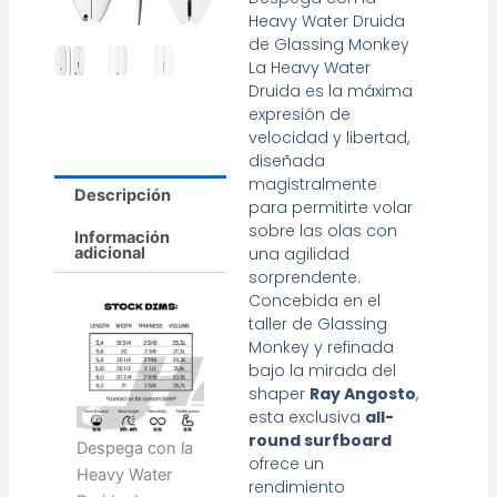
Heavy Water Druida
de Glassing Monkey
La Heavy Water
Druida es la máxima
expresión de
velocidad y libertad,
diseñada
magistralmente
Descripción
para permitirte volar
sobre las olas con
Información
adicional
una agilidad
sorprendente.
Concebida en el
taller de Glassing
Monkey y refinada
bajo la mirada del
shaper
Ray Angosto
,
esta exclusiva
all-
round surfboard
Despega con la
ofrece un
Heavy Water
rendimiento