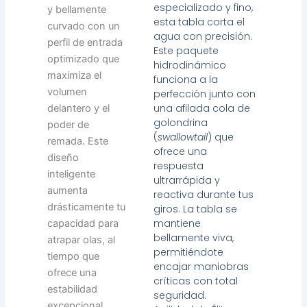
especializado y fino,
y bellamente
esta tabla corta el
curvado con un
agua con precisión.
perfil de entrada
Este paquete
optimizado que
hidrodinámico
maximiza el
funciona a la
volumen
perfección junto con
una afilada cola de
delantero y el
golondrina
poder de
(
swallowtail
) que
remada. Este
ofrece una
diseño
respuesta
inteligente
ultrarrápida y
aumenta
reactiva durante tus
drásticamente tu
giros. La tabla se
mantiene
capacidad para
bellamente viva,
atrapar olas, al
permitiéndote
tiempo que
encajar maniobras
ofrece una
críticas con total
estabilidad
seguridad.
excepcional