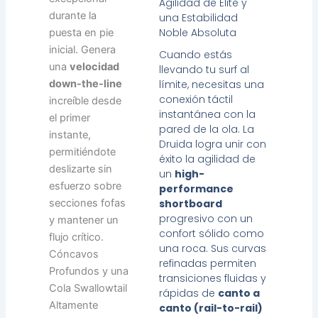
Agilidad de Élite y
durante la
una Estabilidad
Noble Absoluta
puesta en pie
inicial. Genera
Cuando estás
una
velocidad
llevando tu surf al
límite, necesitas una
down-the-line
conexión táctil
increíble desde
instantánea con la
el primer
pared de la ola. La
instante,
Druida logra unir con
permitiéndote
éxito la agilidad de
deslizarte sin
un
high-
esfuerzo sobre
performance
shortboard
secciones fofas
progresivo con un
y mantener un
confort sólido como
flujo crítico.
una roca. Sus curvas
Cóncavos
refinadas permiten
Profundos y una
transiciones fluidas y
Cola Swallowtail
rápidas de
canto a
Altamente
canto (rail-to-rail)