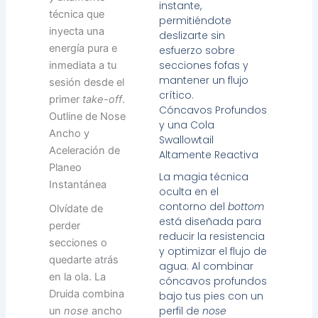
instante,
técnica que
permitiéndote
inyecta una
deslizarte sin
energía pura e
esfuerzo sobre
secciones fofas y
inmediata a tu
mantener un flujo
sesión desde el
crítico.
primer
take-off
.
Cóncavos Profundos
Outline de Nose
y una Cola
Ancho y
Swallowtail
Aceleración de
Altamente Reactiva
Planeo
La magia técnica
Instantánea
oculta en el
contorno del
bottom
Olvídate de
está diseñada para
perder
reducir la resistencia
secciones o
y optimizar el flujo de
quedarte atrás
agua. Al combinar
en la ola. La
cóncavos profundos
Druida combina
bajo tus pies con un
perfil de
nose
un
nose
ancho