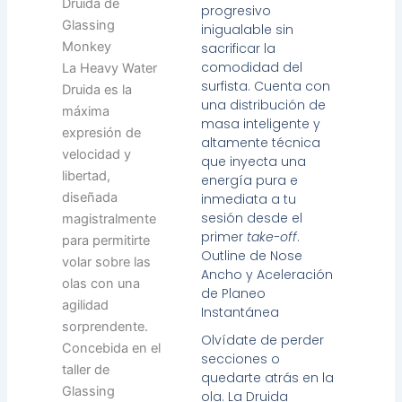
Druida de
progresivo
Glassing
inigualable sin
Monkey
sacrificar la
comodidad del
La Heavy Water
surfista. Cuenta con
Druida es la
una distribución de
máxima
masa inteligente y
expresión de
altamente técnica
velocidad y
que inyecta una
libertad,
energía pura e
diseñada
inmediata a tu
sesión desde el
magistralmente
primer
take-off
.
para permitirte
Outline de Nose
volar sobre las
Ancho y Aceleración
olas con una
de Planeo
agilidad
Instantánea
sorprendente.
Olvídate de perder
Concebida en el
secciones o
taller de
quedarte atrás en la
Glassing
ola. La Druida