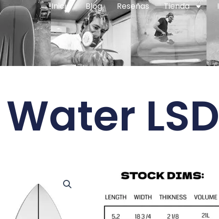
Inicio
Blog
Reseñas
Tienda
 Water LS