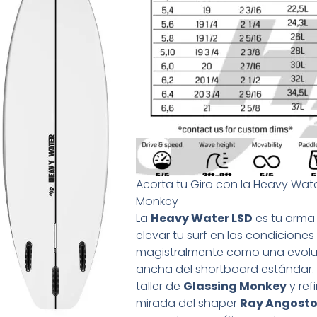
Acorta tu Giro con la Heavy Wat
Monkey
La
Heavy Water LSD
es tu arma 
elevar tu surf en las condiciones
magistralmente como una evolu
ancha del shortboard estándar.
taller de
Glassing Monkey
y ref
mirada del shaper
Ray Angost