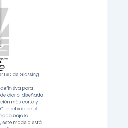
er LSD de Glassing
definitiva para
 de diario, diseñada
ción más corta y
 Concebida en el
inada bajo la
o
, este modelo está