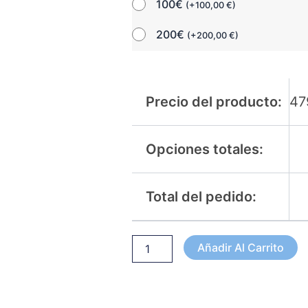
100€
(
+
100,00
€
)
200€
(
+
200,00
€
)
Precio del producto:
47
Opciones totales:
Total del pedido:
Añadir Al Carrito