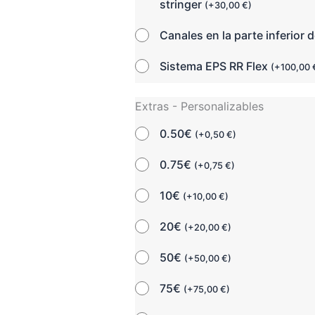
stringer
(
+
30,00
€
)
Canales en la parte inferior d
Sistema EPS RR Flex
(
+
100,00
Extras - Personalizables
0.50€
(
+
0,50
€
)
0.75€
(
+
0,75
€
)
10€
(
+
10,00
€
)
20€
(
+
20,00
€
)
50€
(
+
50,00
€
)
75€
(
+
75,00
€
)