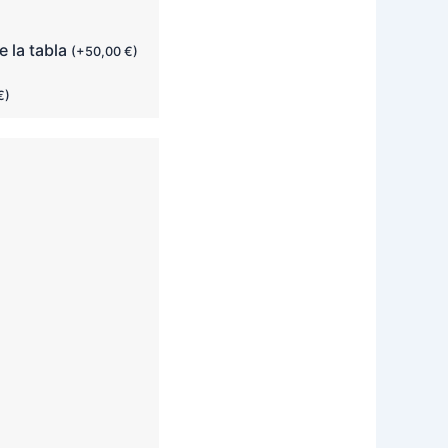
e la tabla
(
+
50,00
€
)
€
)