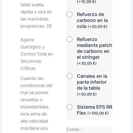
(
+
15,00
€
)
tabla suelta,
rápida y viva en
Refuerzo de
las maniobras
carbono en la
cola
progresivas. [
1
]
(
+
20,00
€
)
Refuerzo
Agarre
mediante patch
Quirúrgico y
de carbono en
Control Total en
el stringer
Secciones
(
+
30,00
€
)
Críticas
Canales en la
Cuando las
parte inferior
condiciones del
de la tabla
mar se ponen
(
+
50,00
€
)
revueltas o
Sistema EPS RR
impredecibles,
Flex
(
+
100,00
€
)
esta arma de
alta velocidad
mantiene una
Extras -