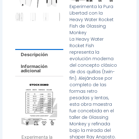
Experimenta la Pura
Libertad con la
Heavy Water Rocket
Fish de Glassing
Monkey
La Heavy Water
Rocket Fish
representa la
Descripción
evolución moderna
del concepto clásico
Información
adicional
de dos quillas (twin-
fin). Alejándose por
completo de las
formas retro
pesadas y lentas,
esta obra maestra
fue concebida en el
taller de Glassing
Monkey y refinada
bajo la mirada del
shaper Ray Angosto.
Experimenta la