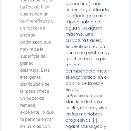
golondrina) más
La Rocket Fish
estrecha y estilizada,
cuenta con un
diseñada para una
outline
refinado y
rápida salida del
agua y un agarre
un rocker de
máximo. Esta
entrada
curvatura trasera
optimizado que
específica crea un
maximiza la
punto de pivote muy
superficie de
reactivo bajo tu pie
planeo
trasero,
delantera. Esta
permitiéndote meter
el
snap
vertical en el
inteligente
bolsillo de la ola y
distribución de
enlazar
la masa ofrece
cutbacks
cerrados.
un poder de
Mantiene la tabla
remada
suelta, rápida y viva
excelente, lo que
en las maniobras
te permite entrar
progresivas. [
1
]
Agarre Quirúrgico y
en las olas con