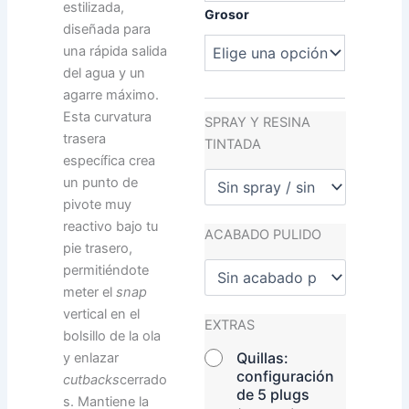
estilizada,
Grosor
diseñada para
una rápida salida
del agua y un
agarre máximo.
Esta curvatura
SPRAY Y RESINA
trasera
TINTADA
específica crea
un punto de
pivote muy
reactivo bajo tu
ACABADO PULIDO
pie trasero,
permitiéndote
meter el
snap
vertical en el
EXTRAS
bolsillo de la ola
Quillas:
y enlazar
configuración
cutbacks
cerrado
de 5 plugs
s. Mantiene la