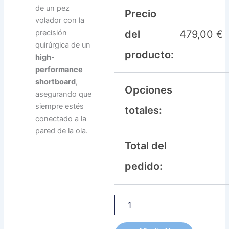
de un pez
Precio
volador con la
del
479,00
€
precisión
quirúrgica de un
producto:
high-
performance
shortboard
,
Opciones
asegurando que
siempre estés
totales:
conectado a la
pared de la ola.
Total del
pedido: