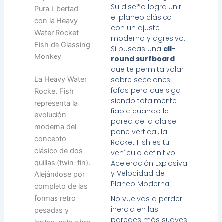
Su diseño logra unir
Pura Libertad
el planeo clásico
con la Heavy
con un ajuste
Water Rocket
moderno y agresivo.
Fish de Glassing
Si buscas una
all-
Monkey
round surfboard
que te permita volar
sobre secciones
La Heavy Water
fofas pero que siga
Rocket Fish
siendo totalmente
representa la
fiable cuando la
evolución
pared de la ola se
moderna del
pone vertical, la
concepto
Rocket Fish es tu
clásico de dos
vehículo definitivo.
Aceleración Explosiva
quillas (twin-fin).
y Velocidad de
Alejándose por
Planeo Moderna
completo de las
formas retro
No vuelvas a perder
inercia en las
pesadas y
paredes más suaves
lentas, esta obra