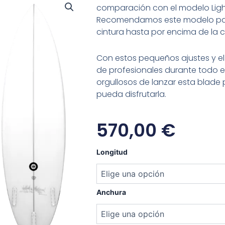
comparación con el modelo Ligh
Recomendamos este modelo par
cintura hasta por encima de la 
Con estos pequeños ajustes y el
de profesionales durante todo 
orgullosos de lanzar esta blade 
pueda disfrutarla.
570,00
€
Chemistry
Longitud
Liquid
Sword
cantidad
Anchura