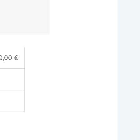
0,00
€