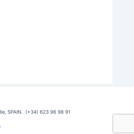
ille, SPAIN. (+34) 623 96 98 91
e