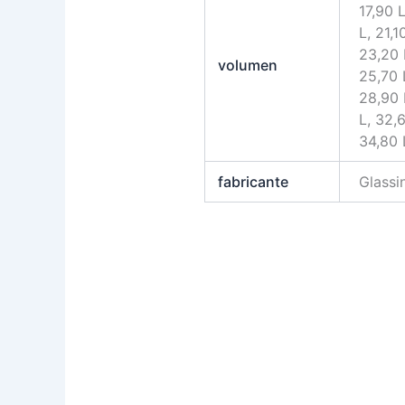
17,90 L
L, 21,1
23,20 
volumen
25,70 
28,90 
L, 32,
34,80 
fabricante
Glass