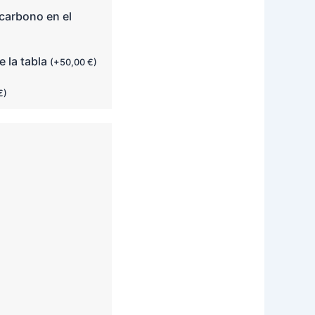
carbono en el
e la tabla
(
+
50,00
€
)
€
)