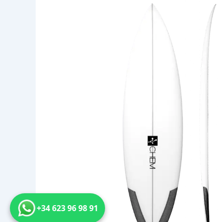
+34 623 96 98 91