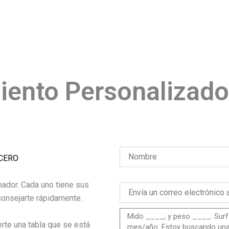
ento Personalizado
NCERO
ador. Cada uno tiene sus
onsejarte rápidamente.
te una tabla que se está