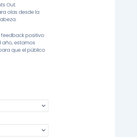
ts Out.
a olas desde la
cabeza.
 feedback positivo
el año, estamos
para que el público