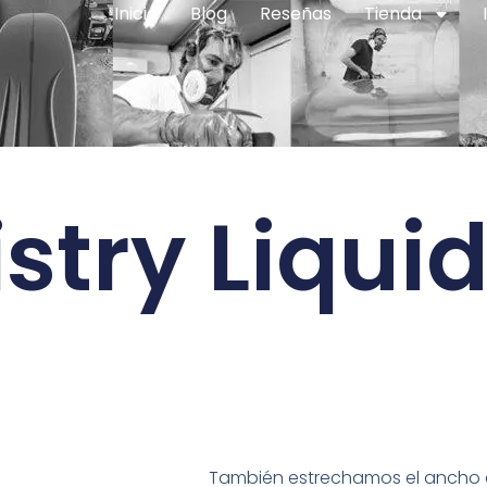
Inicio
Blog
Reseñas
Tienda
try Liqui
También estrechamos el ancho d