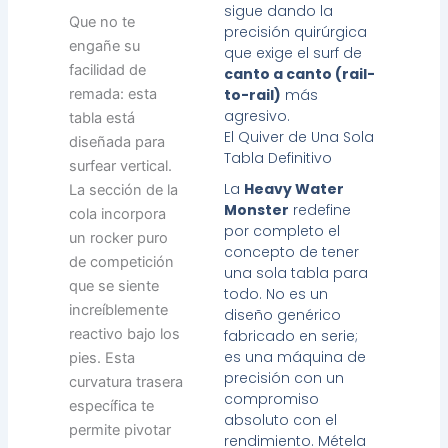
sigue dando la
Que no te
precisión quirúrgica
engañe su
que exige el surf de
facilidad de
canto a canto (rail-
remada: esta
to-rail)
más
agresivo.
tabla está
El Quiver de Una Sola
diseñada para
Tabla Definitivo
surfear vertical.
La
Heavy Water
La sección de la
Monster
redefine
cola incorpora
por completo el
un rocker puro
concepto de tener
de competición
una sola tabla para
que se siente
todo. No es un
increíblemente
diseño genérico
reactivo bajo los
fabricado en serie;
es una máquina de
pies. Esta
precisión con un
curvatura trasera
compromiso
específica te
absoluto con el
permite pivotar
rendimiento. Métela