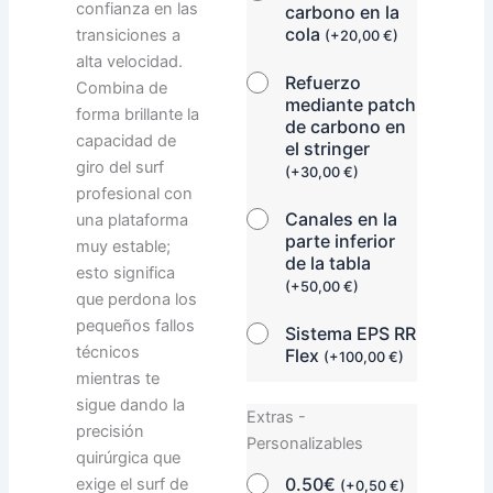
confianza en las
carbono en la
cola
transiciones a
(
+
20,00
€
)
alta velocidad.
Refuerzo
Combina de
mediante patch
forma brillante la
de carbono en
capacidad de
el stringer
giro del surf
(
+
30,00
€
)
profesional con
Canales en la
una plataforma
parte inferior
muy estable;
de la tabla
esto significa
(
+
50,00
€
)
que perdona los
pequeños fallos
Sistema EPS RR
técnicos
Flex
(
+
100,00
€
)
mientras te
sigue dando la
Extras -
precisión
Personalizables
quirúrgica que
0.50€
exige el surf de
(
+
0,50
€
)