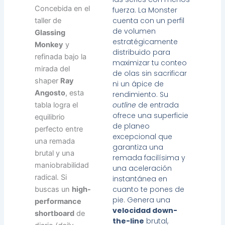
Concebida en el
fuerza. La Monster
cuenta con un perfil
taller de
de volumen
Glassing
estratégicamente
Monkey
y
distribuido para
refinada bajo la
maximizar tu conteo
mirada del
de olas sin sacrificar
shaper
Ray
ni un ápice de
Angosto
, esta
rendimiento. Su
outline
de entrada
tabla logra el
ofrece una superficie
equilibrio
de planeo
perfecto entre
excepcional que
una remada
garantiza una
brutal y una
remada facilísima y
maniobrabilidad
una aceleración
radical. Si
instantánea en
cuanto te pones de
buscas un
high-
pie. Genera una
performance
velocidad down-
shortboard
de
the-line
brutal,