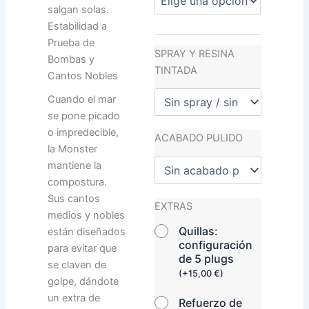
salgan solas.
Estabilidad a
Prueba de
SPRAY Y RESINA
Bombas y
TINTADA
Cantos Nobles
Cuando el mar
se pone picado
o impredecible,
ACABADO PULIDO
la Monster
mantiene la
compostura.
Sus cantos
EXTRAS
medios y nobles
Quillas:
están diseñados
configuración
para evitar que
de 5 plugs
se claven de
(
+
15,00
€
)
golpe, dándote
un extra de
Refuerzo de