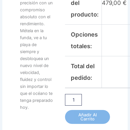
del
479,00
€
precisión con un
compromiso
producto:
absoluto con el
rendimiento.
Métela en la
Opciones
funda, ve a tu
playa de
totales:
siempre y
desbloquea un
Total del
nuevo nivel de
velocidad,
pedido:
fluidez y control
sin importar lo
que el océano te
tenga preparado
hoy.
Añadir Al
Carrito