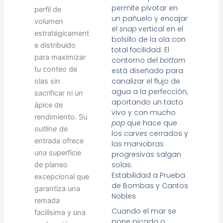
permite pivotar en
perfil de
un pañuelo y encajar
volumen
el
snap
vertical en el
estratégicament
bolsillo de la ola con
e distribuido
total facilidad. El
para maximizar
contorno del
bottom
tu conteo de
está diseñado para
canalizar el flujo de
olas sin
agua a la perfección,
sacrificar ni un
aportando un tacto
ápice de
vivo y con mucho
rendimiento. Su
pop
que hace que
outline
de
los
carves
cerrados y
entrada ofrece
las maniobras
una superficie
progresivas salgan
solas.
de planeo
Estabilidad a Prueba
excepcional que
de Bombas y Cantos
garantiza una
Nobles
remada
Cuando el mar se
facilísima y una
pone picado o