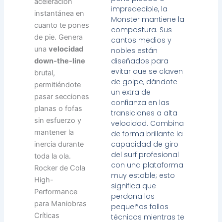
aceleración
impredecible, la
instantánea en
Monster mantiene la
cuanto te pones
compostura. Sus
de pie. Genera
cantos medios y
una
velocidad
nobles están
diseñados para
down-the-line
evitar que se claven
brutal,
de golpe, dándote
permitiéndote
un extra de
pasar secciones
confianza en las
planas o fofas
transiciones a alta
sin esfuerzo y
velocidad. Combina
mantener la
de forma brillante la
capacidad de giro
inercia durante
del surf profesional
toda la ola.
con una plataforma
Rocker de Cola
muy estable; esto
High-
significa que
Performance
perdona los
para Maniobras
pequeños fallos
Críticas
técnicos mientras te