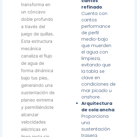
cantos
transforma en
refinado
:
un cóncavo
Cuenta con
doble profundo
cantos
performance
a través del
de perfil
juego de quillas.
medio-bajo
Esta estructura
que muerden
mecánica
el agua con
canaliza el flujo
limpieza,
de agua de
evitando que
forma dinámica
la tabla se
clave en
bajo tus pies,
condiciones de
generando una
mar picado u
sustentación de
onshore.
planeo extrema
Arquitectura
y permitiéndote
de cola ancha
:
alcanzar
Proporciona
velocidades
una
sustentación
eléctricas en
trasera
línea recta sin