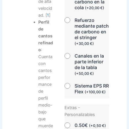
de alta
carbono en la
cola
velocid
(
+
20,00
€
)
ad.
[
1
]
Refuerzo
Perfil
mediante patch
de
de carbono en
cantos
el stringer
refinad
(
+
30,00
€
)
o
:
Canales en la
Cuenta
parte inferior
con
de la tabla
cantos
(
+
50,00
€
)
perfor
mance
Sistema EPS RR
de
Flex
(
+
100,00
€
)
perfil
medio-
Extras -
bajo
Personalizables
que
0.50€
muerde
(
+
0,50
€
)