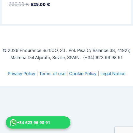
660,00
€
529,00
€
Seleccionar Opciones
© 2026 Endurance Surf.CO, S.L. Pol. Pisa C/ Balance 38, 41927,
Mairena Del Aljarafe, Seville, SPAIN. (+34) 623 96 98 91
Privacy Policy
|
Terms of use
|
Cookie Policy
|
Legal Notice
+34 623 96 98 91