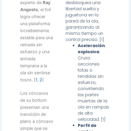
desbloquea una
experto de
Ray
libertad suelta y
Angosto
, el foil
juguetona en la
logra ofrecer
pared de la ola,
una plataforma
garantizando al
increíblemente
mismo tiempo un
estable para una
control preciso. [
1
]
remada sin
Aceleración
explosiva
:
esfuerzo y una
Cruza
entrada
secciones
temprana a la
fofas o
ola sin sentirse
tendidas sin
tosco. [
1
,
2
]
esfuerzo,
convirtiendo
Los cóncavos
las partes
de su bottom
muertas de la
ola en rampas
presentan una
de alta
transición de
velocidad.
[
1
]
plano a cóncavo
Perfil de
simple que se