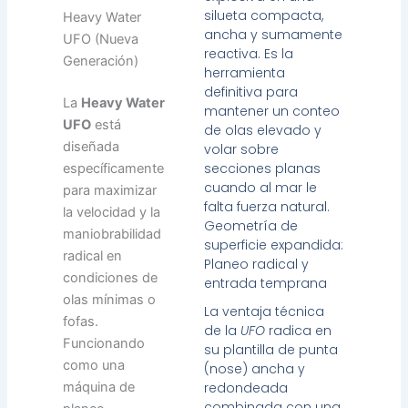
silueta compacta,
Heavy Water
ancha y sumamente
UFO (Nueva
reactiva. Es la
Generación)
herramienta
definitiva para
La
Heavy Water
mantener un conteo
UFO
está
de olas elevado y
diseñada
volar sobre
secciones planas
específicamente
cuando al mar le
para maximizar
falta fuerza natural.
la velocidad y la
Geometría de
maniobrabilidad
superficie expandida:
radical en
Planeo radical y
condiciones de
entrada temprana
olas mínimas o
La ventaja técnica
fofas.
de la
UFO
radica en
Funcionando
su plantilla de punta
como una
(nose) ancha y
máquina de
redondeada
combinada con una