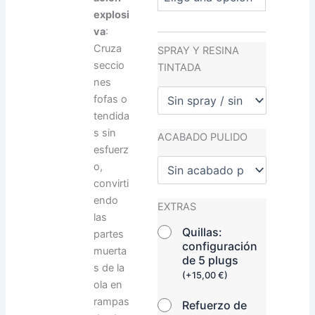
explosi
va
:
Cruza
SPRAY Y RESINA
seccio
TINTADA
nes
fofas o
tendida
s sin
ACABADO PULIDO
esfuerz
o,
convirti
endo
EXTRAS
las
Quillas:
partes
configuración
muerta
de 5 plugs
s de la
(
+
15,00
€
)
ola en
rampas
Refuerzo de