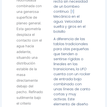
redondeada
recta sin necesidad
combinada con
de un bombeo
continuo. [
1
]
una generosa
Mecánica en el
superficie de
agua: Velocidad
planeo general.
suelta y giros en el
Esta geometría
bolsillo
desplaza el
A diferencia de las
contacto con el
tablas tradicionales
agua hacia
para olas pequeñas
adelante,
que tienden a
situando una
sentirse rígidas o
distribución
lineales en las
transiciones, la
UFO
estable de la
cuenta con un rocker
masa
de entrada bajo
directamente
combinado con
debajo del
unas líneas de canto
pecho. Refinado
cortas y muy
sutilmente bajo
activas. Este
el criterio
elemento de diseño