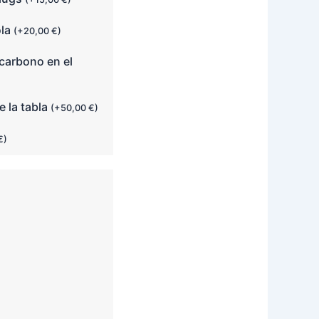
ola
(
+
20,00
€
)
carbono en el
e la tabla
(
+
50,00
€
)
€
)