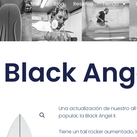
Inicio
Blog
Reseñas
Tienda
Black Ange
Una actualización de nuestro al
popular, la Black Angel II.
Tiene un tail rocker aumentado, 