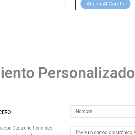
Añadir Al Carrito
ento Personalizado
NCERO
ador. Cada uno tiene sus