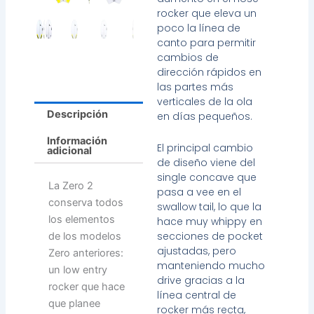
rocker que eleva un
poco la línea de
canto para permitir
cambios de
dirección rápidos en
las partes más
verticales de la ola
Descripción
en días pequeños.
Información
El principal cambio
adicional
de diseño viene del
single concave que
La Zero 2
pasa a vee en el
conserva todos
swallow tail, lo que la
los elementos
hace muy whippy en
secciones de pocket
de los modelos
ajustadas, pero
Zero anteriores:
manteniendo mucho
un low entry
drive gracias a la
rocker que hace
línea central de
que planee
rocker más recta,