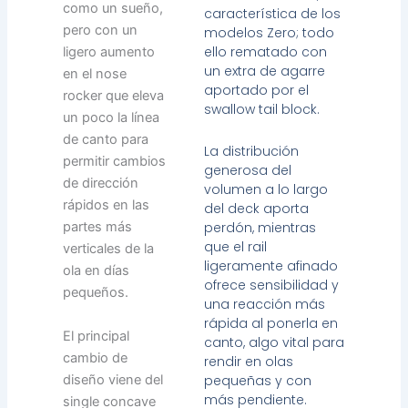
como un sueño,
característica de los
pero con un
modelos Zero; todo
ello rematado con
ligero aumento
un extra de agarre
en el nose
aportado por el
rocker que eleva
swallow tail block.
un poco la línea
de canto para
La distribución
permitir cambios
generosa del
de dirección
volumen a lo largo
rápidos en las
del deck aporta
perdón, mientras
partes más
que el rail
verticales de la
ligeramente afinado
ola en días
ofrece sensibilidad y
pequeños.
una reacción más
rápida al ponerla en
El principal
canto, algo vital para
cambio de
rendir en olas
pequeñas y con
diseño viene del
más pendiente.
single concave