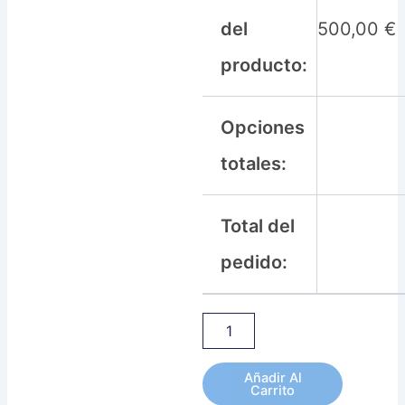
del
500,00
€
producto:
Opciones
totales:
Total del
pedido:
Añadir Al
Carrito