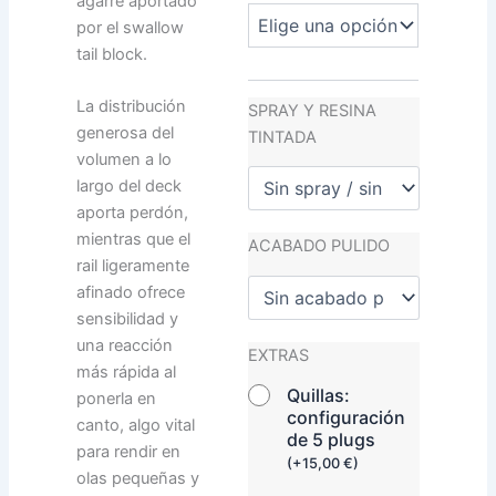
agarre aportado
por el swallow
tail block.
La distribución
SPRAY Y RESINA
generosa del
TINTADA
volumen a lo
largo del deck
aporta perdón,
mientras que el
ACABADO PULIDO
rail ligeramente
afinado ofrece
sensibilidad y
una reacción
EXTRAS
más rápida al
Quillas:
ponerla en
configuración
canto, algo vital
de 5 plugs
para rendir en
(
+
15,00
€
)
olas pequeñas y