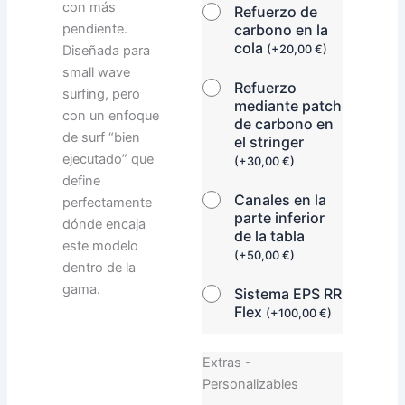
con más
Refuerzo de
pendiente.
carbono en la
cola
Diseñada para
(
+
20,00
€
)
small wave
Refuerzo
surfing, pero
mediante patch
con un enfoque
de carbono en
de surf “bien
el stringer
ejecutado” que
(
+
30,00
€
)
define
Canales en la
perfectamente
parte inferior
dónde encaja
de la tabla
este modelo
(
+
50,00
€
)
dentro de la
gama.
Sistema EPS RR
Flex
(
+
100,00
€
)
Extras -
Personalizables